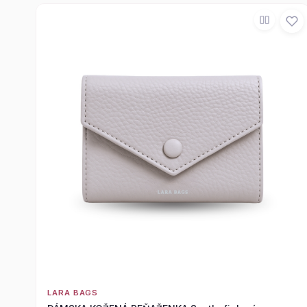
LARA BAGS