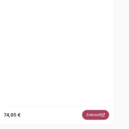
74,95 €
Zobraziť