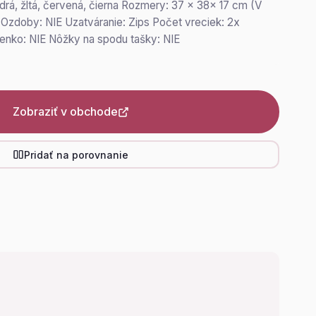
odrá, žltá, červená, čierna Rozmery: 37 x 38x 17 cm (V
Ozdoby: NIE Uzatváranie: Zips Počet vreciek: 2x
enko: NIE Nôžky na spodu tašky: NIE
Zobraziť v obchode
Pridať na porovnanie