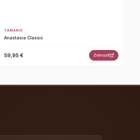
TAMARIS
Anastasia Classic
59,95 €
Zobraziť