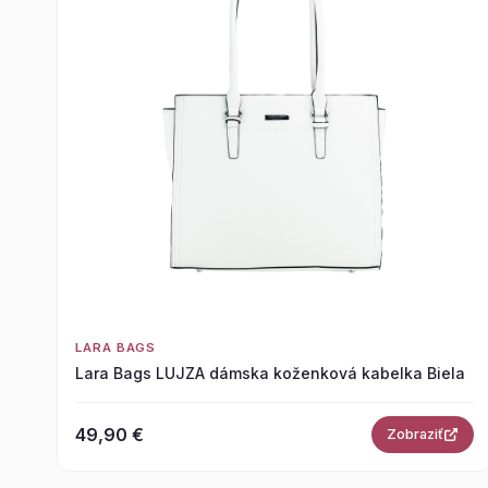
LARA BAGS
Lara Bags LUJZA dámska koženková kabelka Biela
49,90 €
Zobraziť