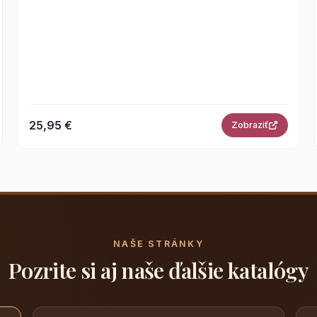
25,95 €
Zobraziť
NAŠE STRÁNKY
Pozrite si aj naše ďalšie katalógy