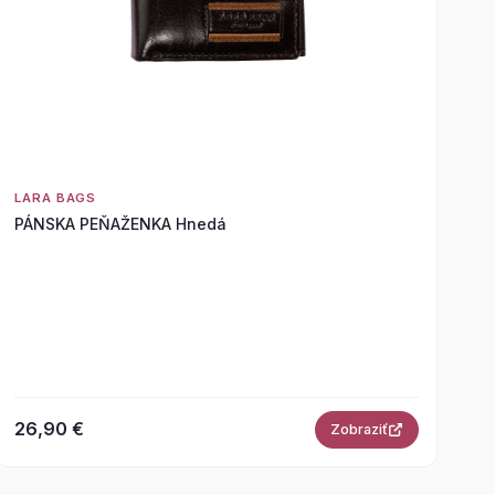
LARA BAGS
PÁNSKA PEŇAŽENKA Hnedá
26,90 €
Zobraziť