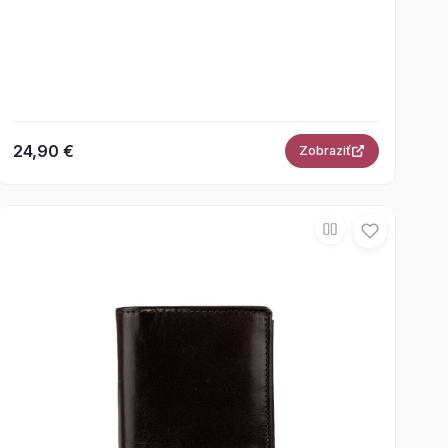
24,90 €
Zobraziť