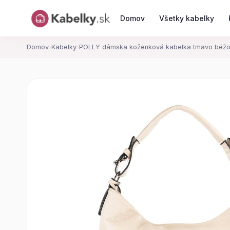
Domov
Všetky kabelky
Domov
›
Kabelky
›
POLLY dámska koženková kabelka tmavo béž