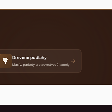
Drevené podlahy
🌳
→
Masív, parkety a viacvrstvové lamely