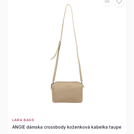
LARA BAGS
ANGIE dámska crossbody koženková kabelka taupe