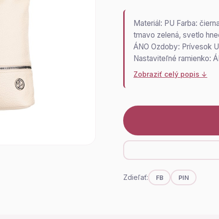
Materiál: PU Farba: čier
tmavo zelená, svetlo hne
ÁNO Ozdoby: Prívesok Uz
Nastaviteľné ramienko:
Zobraziť celý popis ↓
Zdieľať:
FB
PIN