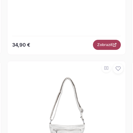
34,90 €
Zobraziť