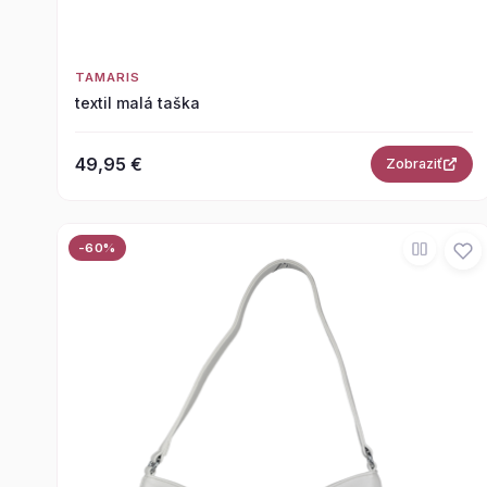
TAMARIS
textil malá taška
49,95 €
Zobraziť
-60%