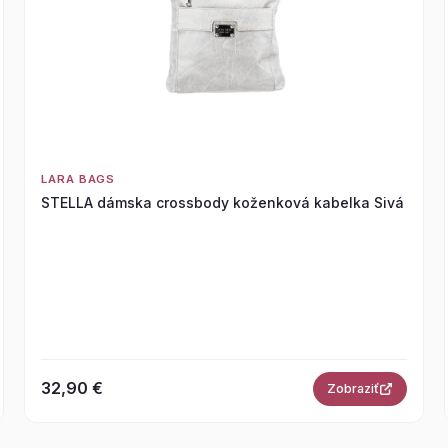
LARA BAGS
STELLA dámska crossbody koženková kabelka Sivá
32,90 €
Zobraziť