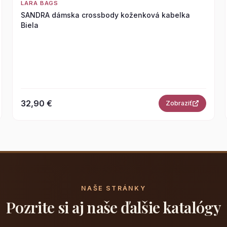
LARA BAGS
SANDRA dámska crossbody koženková kabelka
Biela
32,90 €
Zobraziť
NAŠE STRÁNKY
Pozrite si aj naše ďalšie katalógy