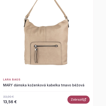
LARA BAGS
MARY dámska koženková kabelka tmavo béžová
33,90 €
Zobraziť
13,56 €