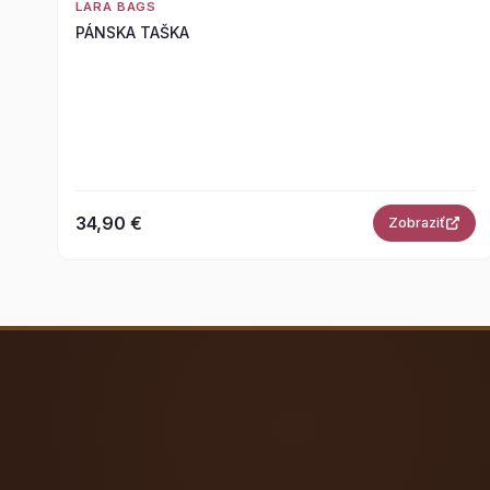
LARA BAGS
PÁNSKA TAŠKA
34,90 €
Zobraziť