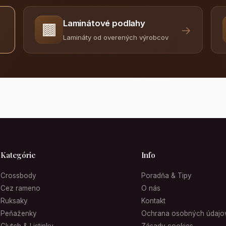
Laminátové podlahy
🟫
→
Lamináty od overených výrobcov
Kategórie
Info
Crossbody
Poradňa & Tipy
Cez rameno
O nás
Ruksaky
Kontakt
Peňaženky
Ochrana osobných údajo