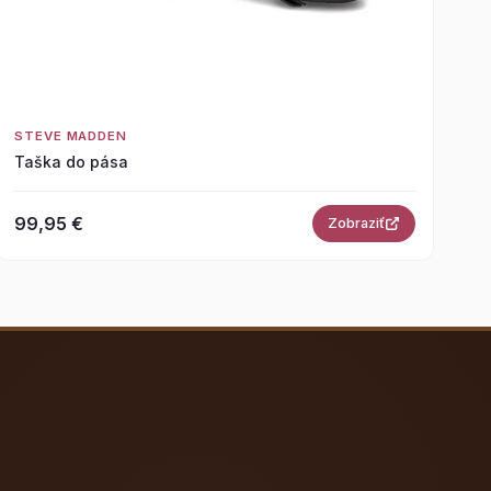
STEVE MADDEN
Taška do pása
99,95 €
Zobraziť