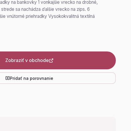
hradky na bankovky 1 vonkajšie vrecko na drobné,
 strede sa nachádza ďalšie vrecko na zips. 6
lšie vnútorné priehradky Vysokokvalitná textilná
Zobraziť v obchode
Pridať na porovnanie