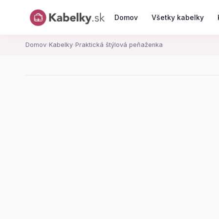
Domov
Všetky kabelky
Domov
›
Kabelky
›
Praktická štýlová peňaženka