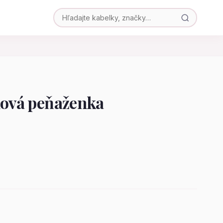
lová peňaženka