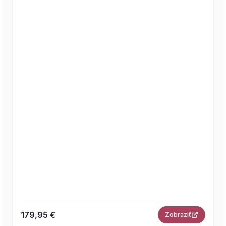
179,95 €
Zobraziť