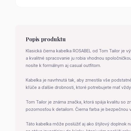
Popis produktu
Klasická čierna kabelka ROSABEL od Tom Tailor je výb
a kvalitné spracovanie ju robia vhodnou spoločničko
nosíte k formálnym aj casual outfitom.
Kabelka je navrhnutá tak, aby zmestila vše podstatn
kľúče a ďalšie drobnosti, ktoré potrebujete mať vždy
Tom Tailor je známa značka, ktorá spája kvalitu so z
pozornosťou k detailom. Čierna farba je bezpečnou 
Táto kabelka môže poslúžiť aj ako štýlový doplnok n