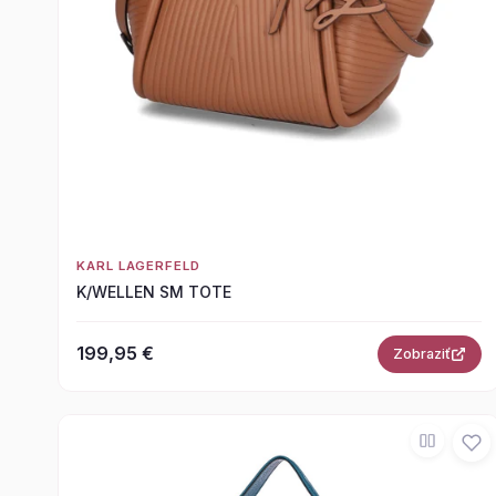
KARL LAGERFELD
K/WELLEN SM TOTE
199,95 €
Zobraziť