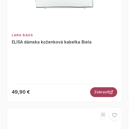
LARA BAGS
ELISA dámska koženková kabelka Biela
49,90 €
Zobraziť