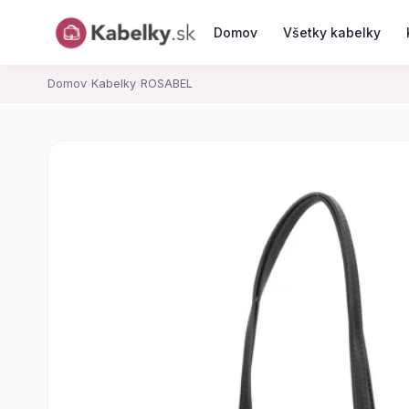
Domov
Všetky kabelky
Domov
›
Kabelky
›
ROSABEL