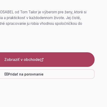
ROSABEL od Tom Tailor je výberom pre ženy, ktoré si
a a praktickosť v každodennom živote. Jej čisté,
alitné spracovanie ju robia vhodnou spoločničkou do
Zobraziť v obchode
Pridať na porovnanie