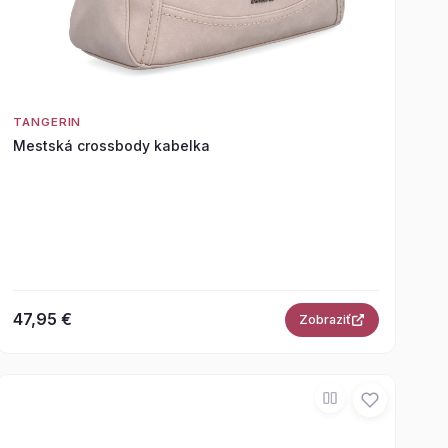
TANGERIN
Mestská crossbody kabelka
47,95 €
Zobraziť