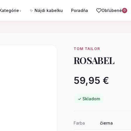
Kategórie
✨ Nájdi kabelku
Poradňa
Obľúbené
⌄
0
TOM TAILOR
ROSABEL
59,95 €
✓ Skladom
Farba
čierna