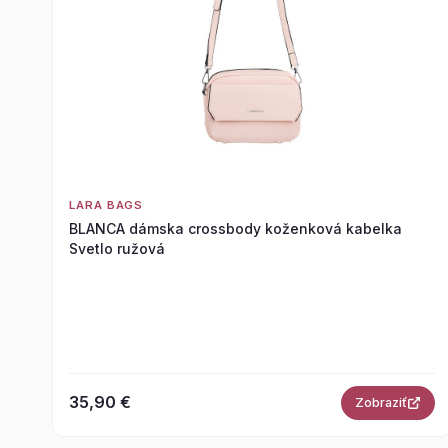
LARA BAGS
BLANCA dámska crossbody koženková kabelka
Svetlo ružová
35,90 €
Zobraziť