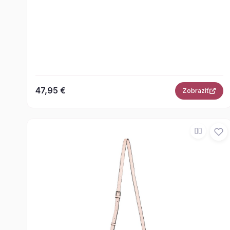
47,95 €
Zobraziť