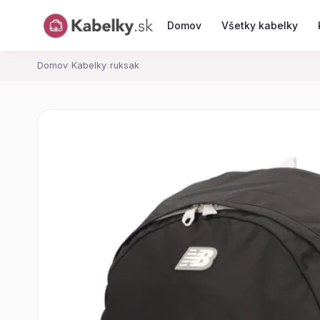
Domov
Všetky kabelky
Domov
›
Kabelky
›
ruksak