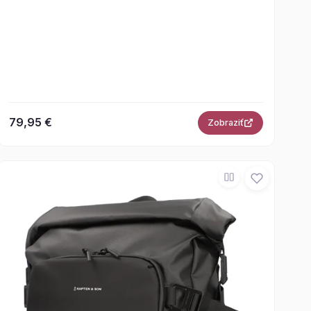
79,95 €
Zobraziť