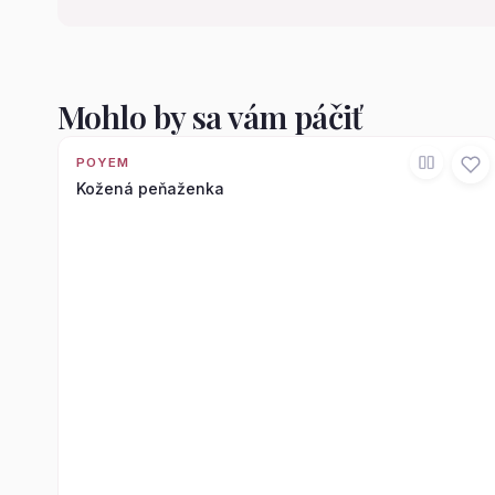
Mohlo by sa vám páčiť
POYEM
Kožená peňaženka