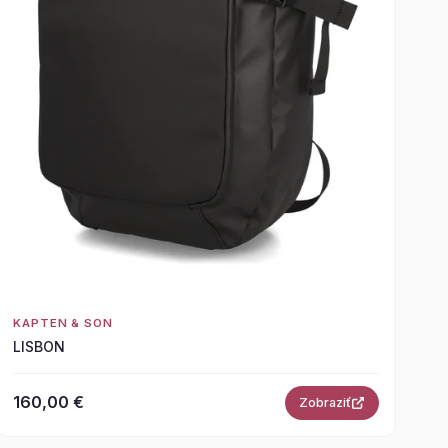
KAPTEN & SON
LISBON
160,00 €
Zobraziť