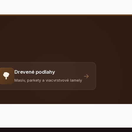
Drevené podlahy
🌳
→
Masív, parkety a viacvrstvové lamely