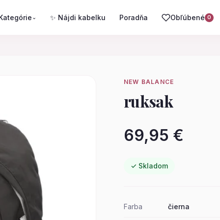
Kategórie
✨ Nájdi kabelku
Poradňa
Obľúbené
⌄
0
NEW BALANCE
ruksak
69,95 €
✓ Skladom
Farba
čierna