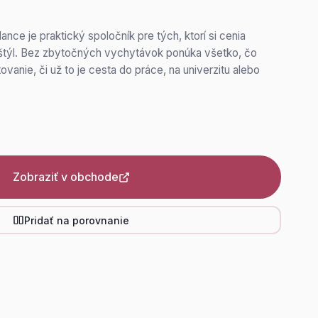
nce je praktický spoločník pre tých, ktorí si cenia
štýl. Bez zbytočných vychytávok ponúka všetko, čo
vanie, či už to je cesta do práce, na univerzitu alebo
Zobraziť v obchode
Pridať na porovnanie