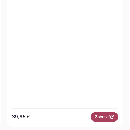
39,95 €
Zobraziť