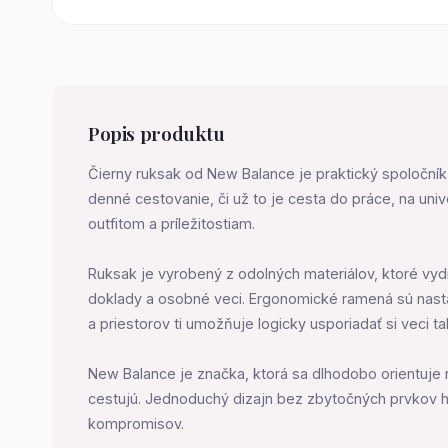
Popis produktu
Čierny ruksak od New Balance je praktický spoločník
denné cestovanie, či už to je cesta do práce, na uni
outfitom a príležitostiam.
Ruksak je vyrobený z odolných materiálov, ktoré vyd
doklady a osobné veci. Ergonomické ramená sú nastavi
a priestorov ti umožňuje logicky usporiadať si veci t
New Balance je značka, ktorá sa dlhodobo orientuje na 
cestujú. Jednoduchý dizajn bez zbytočných prvkov ho 
kompromisov.