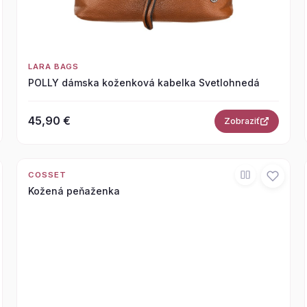
LARA BAGS
POLLY dámska koženková kabelka Svetlohnedá
45,90 €
Zobraziť
COSSET
Kožená peňaženka