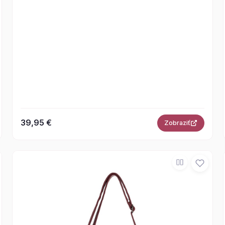
39,95 €
Zobraziť