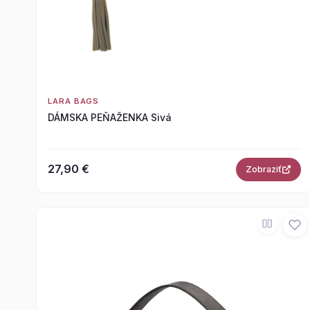
LARA BAGS
DÁMSKA PEŇAŽENKA Sivá
27,90 €
Zobraziť