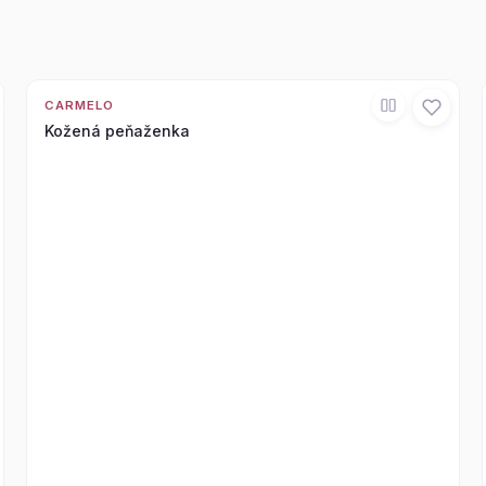
CARMELO
Kožená peňaženka