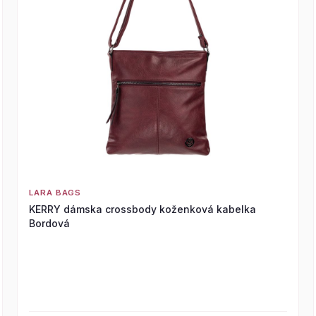
LARA BAGS
KERRY dámska crossbody koženková kabelka
Bordová