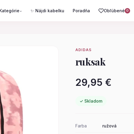
Kategórie
✨ Nájdi kabelku
Poradňa
Obľúbené
⌄
0
ADIDAS
ruksak
29,95 €
✓ Skladom
Farba
ružová