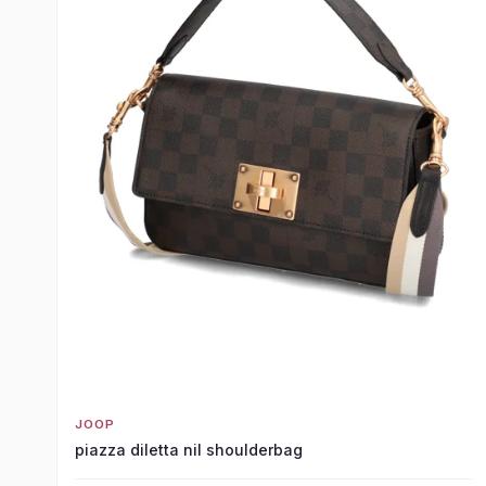
JOOP
piazza diletta nil shoulderbag