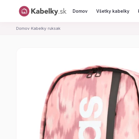
Domov
Všetky kabelky
Domov
›
Kabelky
›
ruksak