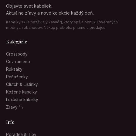
Objavte svet kabeliek.
Aktuálne zľavy a nové kolekcie každý deň.
Kabelky.sk je nezávislý katalóg, ktorý spája ponuku overených
módnych obchodov. Nákup prebieha priamo u predajcu.
Kategórie
Crossbody
Cez rameno
Ruksaky
Peňaženky
Clutch & Listinky
Kožené kabelky
Luxusné kabelky
Zľavy 🏷
Info
Poradňa & Tipy