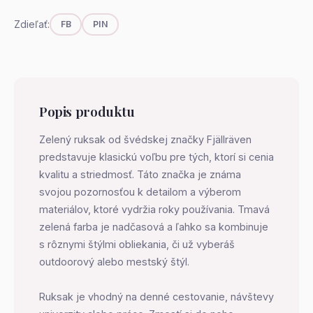
Zdieľať:
FB
PIN
Popis produktu
Zelený ruksak od švédskej značky Fjällräven
predstavuje klasickú voľbu pre tých, ktorí si cenia
kvalitu a striedmosť. Táto značka je známa
svojou pozornosťou k detailom a výberom
materiálov, ktoré vydržia roky používania. Tmavá
zelená farba je nadčasová a ľahko sa kombinuje
s rôznymi štýlmi obliekania, či už vyberáš
outdoorový alebo mestský štýl.
Ruksak je vhodný na denné cestovanie, návštevy