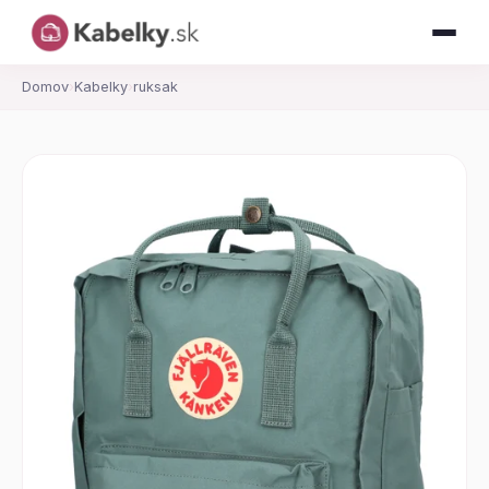
Domov
›
Kabelky
›
ruksak