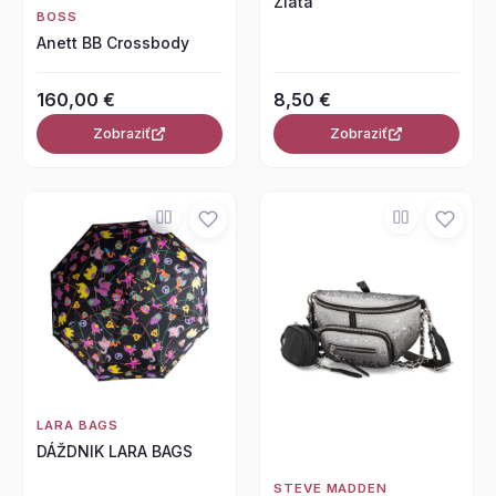
Zlatá
BOSS
Anett BB Crossbody
160,00 €
8,50 €
Zobraziť
Zobraziť
LARA BAGS
DÁŽDNIK LARA BAGS
STEVE MADDEN