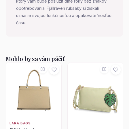
ktorý vám bude poslúžiť dlhé roky bez znakov
opotrebovania. Fjällräven ruksaky si získali
uznanie svojou funkčnosťou a opakovateľnosťou
času.
Mohlo by sa vám páčiť
LARA BAGS