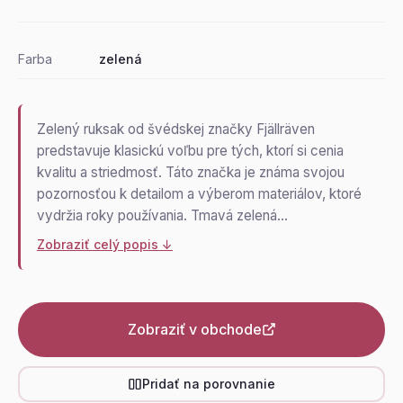
Farba
zelená
Zelený ruksak od švédskej značky Fjällräven
predstavuje klasickú voľbu pre tých, ktorí si cenia
kvalitu a striedmosť. Táto značka je známa svojou
pozornosťou k detailom a výberom materiálov, ktoré
vydržia roky používania. Tmavá zelená…
Zobraziť celý popis ↓
Zobraziť v obchode
Pridať na porovnanie