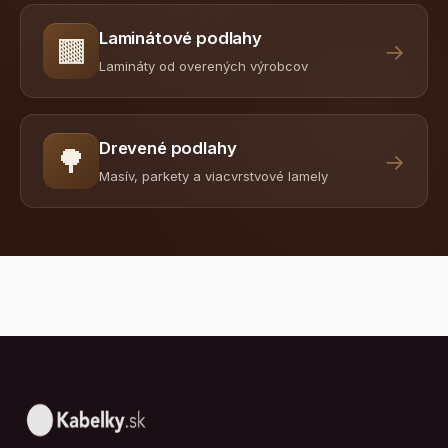
Laminátové podlahy
🟫
→
Lamináty od overených výrobcov
Drevené podlahy
🌳
→
Masív, parkety a viacvrstvové lamely