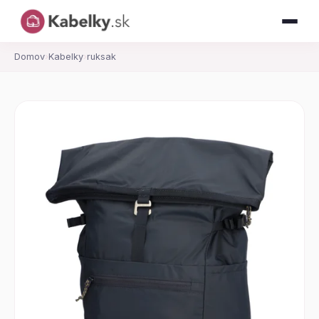
Domov
›
Kabelky
›
ruksak