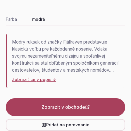
Farba
modrá
Modrý ruksak od značky Fjällräven predstavuje
klasickú voľbu pre každodenné nosenie. Vďaka
svojmu nezameniteľnému dizajnu a spoľahlivej
konštrukcii sa stal obľúbeným spoločníkom generácií
cestovateľov, študentov a mestských nomádov.…
Zobraziť celý popis ↓
Zobraziť v obchode
Pridať na porovnanie