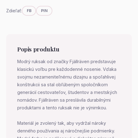
Zdieľať:
FB
PIN
Popis produktu
Modrý ruksak od značky Fjällräven predstavuje
klasickú voľbu pre každodenné nosenie. Vďaka
svojmu nezameniteľnému dizajnu a spoľahlivej
konštrukcii sa stal obľúbeným spoločníkom
generácií cestovateľov, študentov a mestských
nomádov. Fjällräven sa preslávila durabilnými
produktami a tento ruksak nie je výnimkou.
Materiál je zvolený tak, aby vydržal nároky
denného používania aj náročnejšie podmienky.