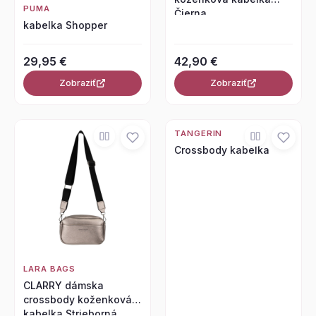
PUMA
Čierna
kabelka Shopper
29,95 €
42,90 €
Zobraziť
Zobraziť
TANGERIN
Crossbody kabelka
LARA BAGS
CLARRY dámska
crossbody koženková
kabelka Strieborná