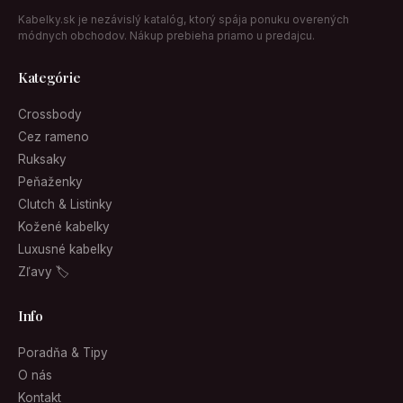
Kabelky.sk je nezávislý katalóg, ktorý spája ponuku overených
módnych obchodov. Nákup prebieha priamo u predajcu.
Kategórie
Crossbody
Cez rameno
Ruksaky
Peňaženky
Clutch & Listinky
Kožené kabelky
Luxusné kabelky
Zľavy 🏷
Info
Poradňa & Tipy
O nás
Kontakt