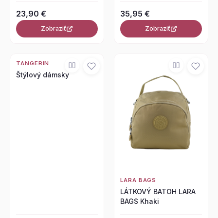
23,90 €
35,95 €
Zobraziť
Zobraziť
TANGERIN
Štýlový dámsky
LARA BAGS
LÁTKOVÝ BATOH LARA
BAGS Khaki