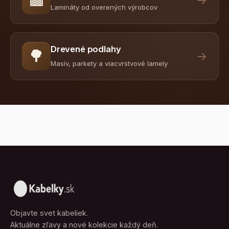
Lamináty od overených výrobcov
Drevené podlahy
🌳
→
Masív, parkety a viacvrstvové lamely
Objavte svet kabeliek.
Aktuálne zľavy a nové kolekcie každý deň.