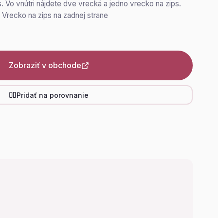
. Vo vnútri nájdete dve vrecká a jedno vrecko na zips.
u Vrecko na zips na zadnej strane
Zobraziť v obchode
Pridať na porovnanie