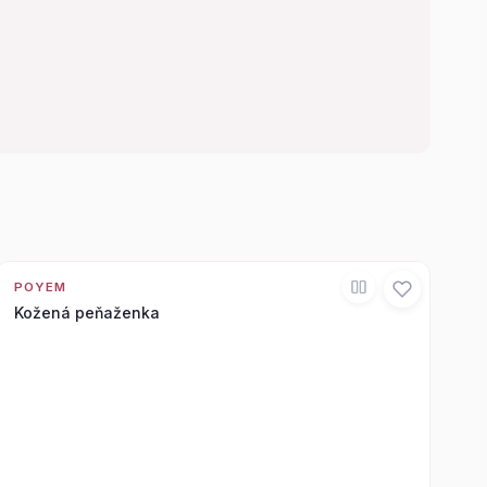
POYEM
Kožená peňaženka