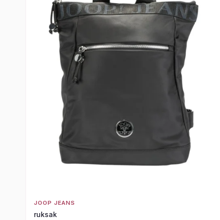
JOOP JEANS
ruksak