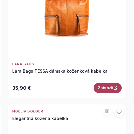
LARA BAGS
Lara Bags TESSA dámska koženková kabelka
35,90 €
Zobraziť
NOELIA BOLGER
Elegantná kožená kabelka