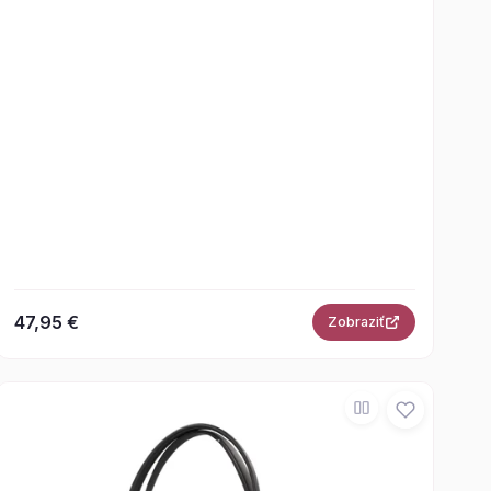
47,95 €
Zobraziť