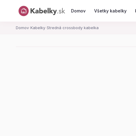
Domov
Všetky kabelky
Domov
›
Kabelky
›
Stredná crossbody kabelka