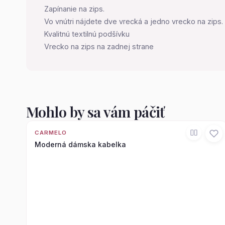
Zapínanie na zips.
Vo vnútri nájdete dve vrecká a jedno vrecko na zips.
Kvalitnú textilnú podšívku
Vrecko na zips na zadnej strane
Mohlo by sa vám páčiť
CARMELO
Moderná dámska kabelka