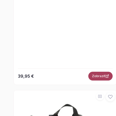
39,95 €
Zobraziť