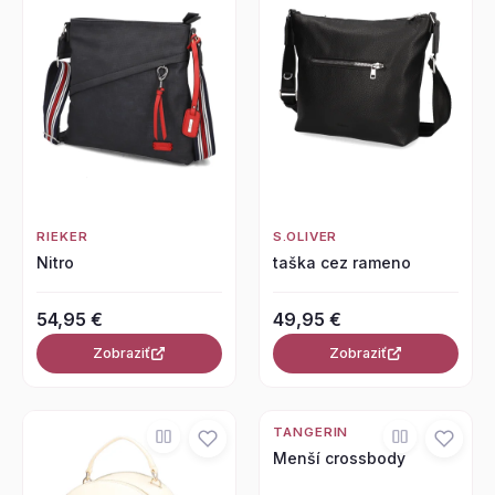
RIEKER
S.OLIVER
Nitro
taška cez rameno
54,95 €
49,95 €
Zobraziť
Zobraziť
TANGERIN
Menší crossbody