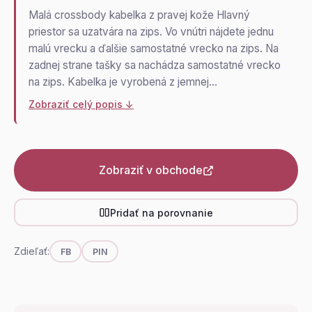
Malá crossbody kabelka z pravej kože Hlavný
priestor sa uzatvára na zips. Vo vnútri nájdete jednu
malú vrecku a ďalšie samostatné vrecko na zips. Na
zadnej strane tašky sa nachádza samostatné vrecko
na zips. Kabelka je vyrobená z jemnej…
Zobraziť celý popis ↓
Zobraziť v obchode
Pridať na porovnanie
Zdieľať:
FB
PIN