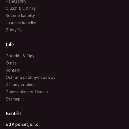
Peňaženky
Clutch & Listinky
Kožené kabelky
Luxusné kabelky
Zľavy 🏷
Info
Poradňa & Tipy
O nás
Kontakt
Ochrana osobných údajov
Zásady cookies
Podmienky používania
Sitemap
Kontakt
od A po Zet, s.r.o.