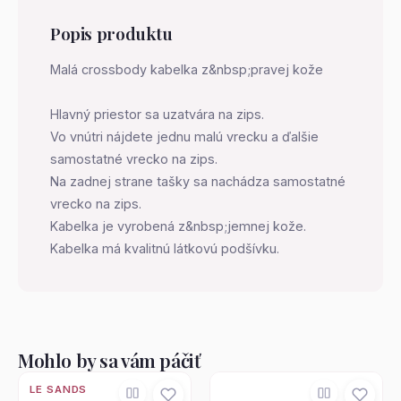
Popis produktu
Malá crossbody kabelka z&nbsp;pravej kože
Hlavný priestor sa uzatvára na zips.
Vo vnútri nájdete jednu malú vrecku a ďalšie
samostatné vrecko na zips.
Na zadnej strane tašky sa nachádza samostatné
vrecko na zips.
Kabelka je vyrobená z&nbsp;jemnej kože.
Kabelka má kvalitnú látkovú podšívku.
Mohlo by sa vám páčiť
LE SANDS