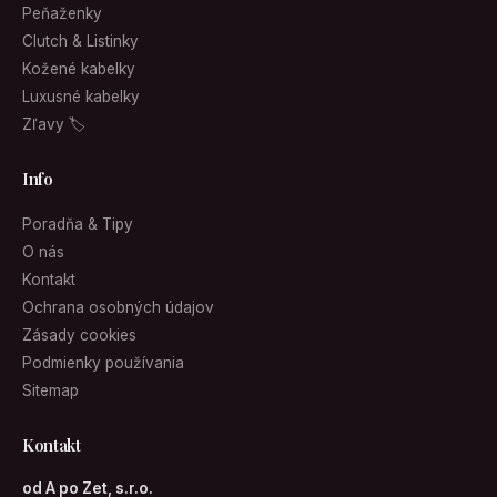
Peňaženky
Clutch & Listinky
Kožené kabelky
Luxusné kabelky
Zľavy 🏷
Info
Poradňa & Tipy
O nás
Kontakt
Ochrana osobných údajov
Zásady cookies
Podmienky používania
Sitemap
Kontakt
od A po Zet, s.r.o.