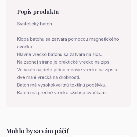
Popis produktu
Syntetický batoh
Klopa batohu sa zatvára pomocou magnetického
cvočku.
Hlavné vrecko batohu sa zatvára na zips.
Na zadnej strane je praktické vrecko na zips.
Vo vnútri nájdete jedno menšie vrecko na zips a
dve malé vrecká na drobnosti.
Batoh má vysokokvalitnú textilnú podšívku.
Batoh má predné vrecko s&nbsp;cvočkami.
Mohlo by sa vám páčiť