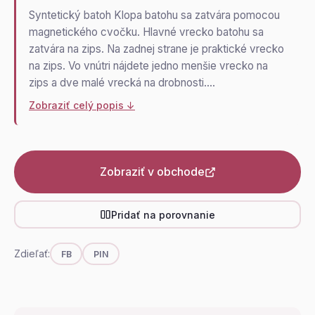
Syntetický batoh Klopa batohu sa zatvára pomocou
magnetického cvočku. Hlavné vrecko batohu sa
zatvára na zips. Na zadnej strane je praktické vrecko
na zips. Vo vnútri nájdete jedno menšie vrecko na
zips a dve malé vrecká na drobnosti.…
Zobraziť celý popis ↓
Zobraziť v obchode
Pridať na porovnanie
Zdieľať:
FB
PIN