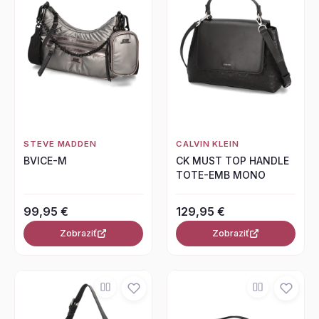
STEVE MADDEN
CALVIN KLEIN
BVICE-M
CK MUST TOP HANDLE
TOTE-EMB MONO
99,95 €
129,95 €
Zobraziť
Zobraziť