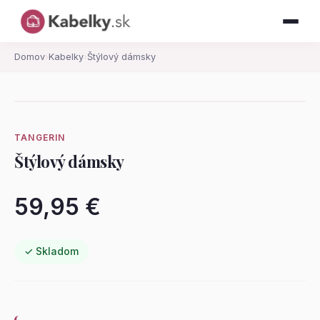
Domov
›
Kabelky
›
Štýlový dámsky
TANGERIN
Štýlový dámsky
59,95 €
✓ Skladom