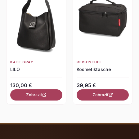
KATE GRAY
REISENTHEL
LILO
Kosmetiktasche
130,00 €
39,95 €
Zobraziť
Zobraziť