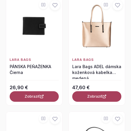
LARA BAGS
LARA BAGS
PÁNSKA PEŇAŽENKA
Lara Bags ADEL dámska
Čierna
koženková kabelka
medená
26,90 €
47,60 €
Zobraziť
Zobraziť