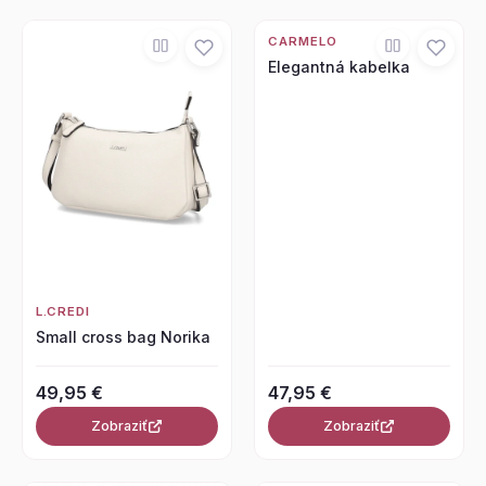
CARMELO
Elegantná kabelka
L.CREDI
Small cross bag Norika
49,95 €
47,95 €
Zobraziť
Zobraziť