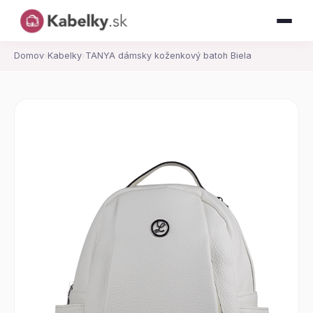
Domov
›
Kabelky
›
TANYA dámsky koženkový batoh Biela