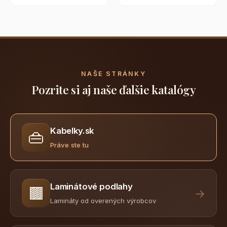
NAŠE STRÁNKY
Pozrite si aj naše ďalšie katalógy
Kabelky.sk
👜
Práve ste tu
Laminátové podlahy
🟫
→
Lamináty od overených výrobcov