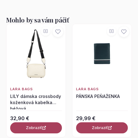
Mohlo by sa vám páčiť
LARA BAGS
LARA BAGS
LILY dámska crossbody
PÁNSKA PEŇAŽENKA
koženková kabelka
béžová
32,90 €
29,99 €
Zobraziť
Zobraziť