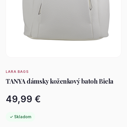
LARA BAGS
TANYA dámsky koženkový batoh Biela
49,99 €
✓ Skladom