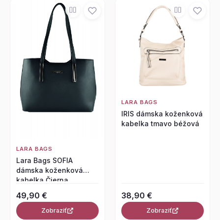
LARA BAGS
IRIS dámska koženková
kabelka tmavo béžová
LARA BAGS
Lara Bags SOFIA
dámska koženková
kabelka Čierna
49,90 €
38,90 €
Zobraziť
Zobraziť