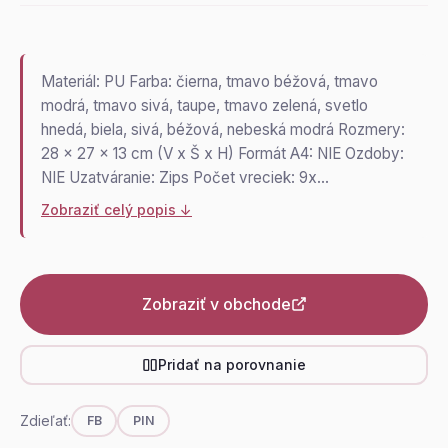
Materiál: PU Farba: čierna, tmavo béžová, tmavo
modrá, tmavo sivá, taupe, tmavo zelená, svetlo
hnedá, biela, sivá, béžová, nebeská modrá Rozmery:
28 x 27 x 13 cm (V x Š x H) Formát A4: NIE Ozdoby:
NIE Uzatváranie: Zips Počet vreciek: 9x…
Zobraziť celý popis ↓
Zobraziť v obchode
Pridať na porovnanie
Zdieľať:
FB
PIN