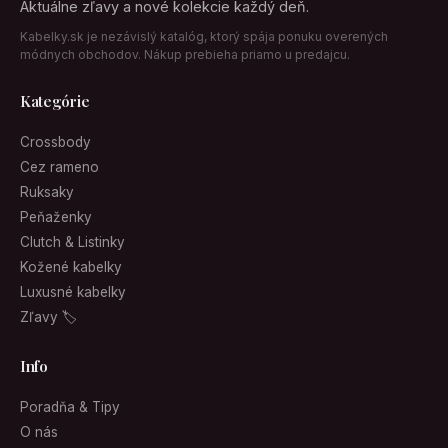
Aktuálne zľavy a nové kolekcie každý deň.
Kabelky.sk je nezávislý katalóg, ktorý spája ponuku overených
módnych obchodov. Nákup prebieha priamo u predajcu.
Kategórie
Crossbody
Cez rameno
Ruksaky
Peňaženky
Clutch & Listinky
Kožené kabelky
Luxusné kabelky
Zľavy 🏷
Info
Poradňa & Tipy
O nás