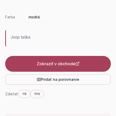
Farba
modrá
Joop taška
Zobraziť v obchode
Pridať na porovnanie
Zdieľať:
FB
PIN