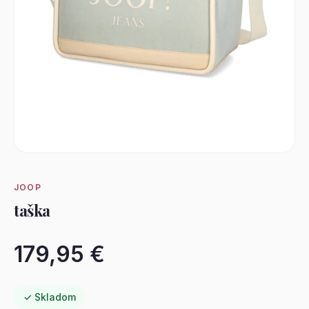
JOOP
taška
179,95 €
✓ Skladom