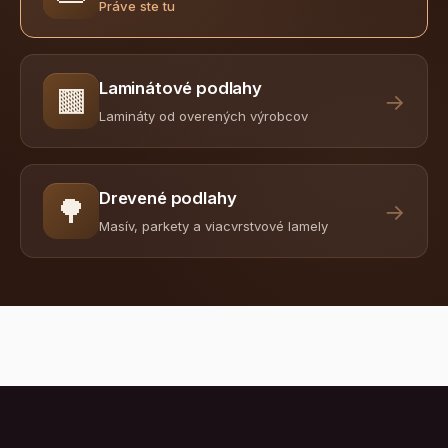
Práve ste tu
Laminátové podlahy
🟫
→
Lamináty od overených výrobcov
Drevené podlahy
🌳
→
Masív, parkety a viacvrstvové lamely