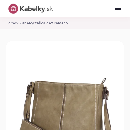
Domov
›
Kabelky
›
taška cez rameno