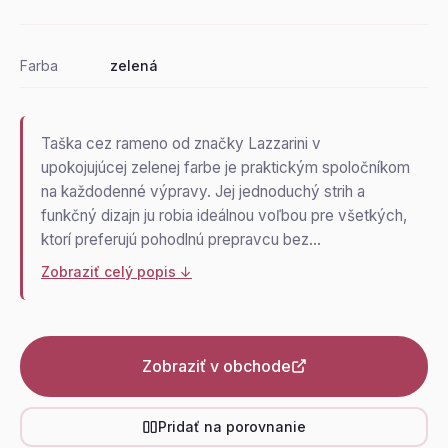
Farba
zelená
Taška cez rameno od značky Lazzarini v
upokojujúcej zelenej farbe je praktickým spoločníkom
na každodenné výpravy. Jej jednoduchý strih a
funkčný dizajn ju robia ideálnou voľbou pre všetkých,
ktorí preferujú pohodlnú prepravcu bez…
Zobraziť celý popis ↓
Zobraziť v obchode
Pridať na porovnanie