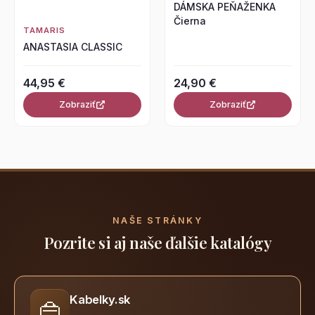
DÁMSKA PEŇAŽENKA
Čierna
TAMARIS
ANASTASIA CLASSIC
44,95 €
24,90 €
Zobraziť
Zobraziť
NAŠE STRÁNKY
Pozrite si aj naše ďalšie katalógy
Kabelky.sk
👜