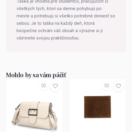
Taška je vhodná pre študentov, pracujúcich či
všetkých tých, ktorí sa denne pohybujú po
meste a potrebujú si všetko potrebné doniesť so
sebou. Je to taška na každý deň, ktorá
bezpečne ochráni váš obsah a výrazne si ji
všimnete svojou praktičnosťou.
Mohlo by sa vám páčiť