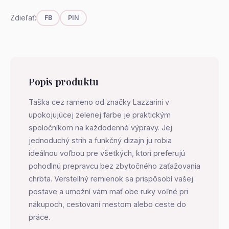
Zdieľať:
FB
PIN
Popis produktu
Taška cez rameno od značky Lazzarini v
upokojujúcej zelenej farbe je praktickým
spoločníkom na každodenné výpravy. Jej
jednoduchý strih a funkčný dizajn ju robia
ideálnou voľbou pre všetkých, ktorí preferujú
pohodlnú prepravcu bez zbytočného zaťažovania
chrbta. Verstellný remienok sa prispôsobí vašej
postave a umožní vám mať obe ruky voľné pri
nákupoch, cestovaní mestom alebo ceste do
práce.