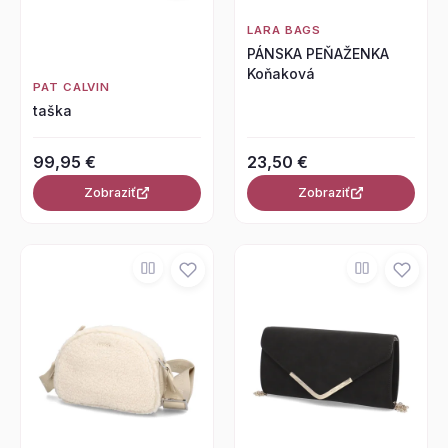
LARA BAGS
PÁNSKA PEŇAŽENKA
Koňaková
PAT CALVIN
taška
99,95 €
23,50 €
Zobraziť
Zobraziť