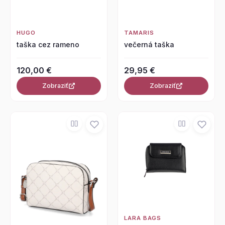
HUGO
TAMARIS
taška cez rameno
večerná taška
120,00 €
29,95 €
Zobraziť
Zobraziť
LARA BAGS