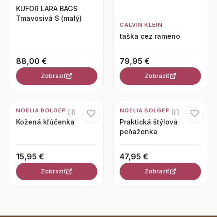
KUFOR LARA BAGS
Tmavosivá S (malý)
CALVIN KLEIN
taška cez rameno
88,00 €
79,95 €
Zobraziť
Zobraziť
NOELIA BOLGER
NOELIA BOLGER
Kožená kľúčenka
Praktická štýlová
peňaženka
15,95 €
47,95 €
Zobraziť
Zobraziť