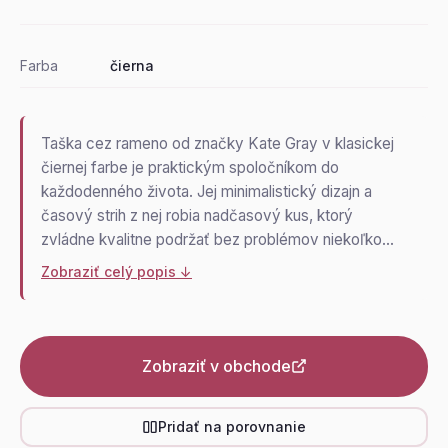
Farba
čierna
Taška cez rameno od značky Kate Gray v klasickej
čiernej farbe je praktickým spoločníkom do
každodenného života. Jej minimalistický dizajn a
časový strih z nej robia nadčasový kus, ktorý
zvládne kvalitne podržať bez problémov niekoľko…
Zobraziť celý popis ↓
Zobraziť v obchode
Pridať na porovnanie