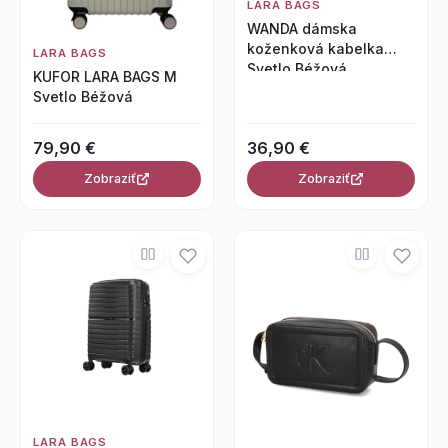
LARA BAGS
WANDA dámska
koženková kabelka
LARA BAGS
Svetlo Béžová
KUFOR LARA BAGS M
Svetlo Béžová
79,90 €
36,90 €
Zobraziť
Zobraziť
LARA BAGS