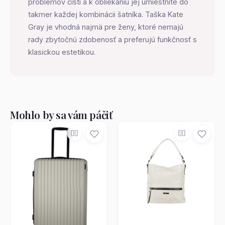
problémov čistí a k obliekaniu jej umiestnite do
takmer každej kombinácii šatníka. Taška Kate
Gray je vhodná najmä pre ženy, ktoré nemajú
rady zbytočnú zdobenosť a preferujú funkčnosť s
klasickou estetikou.
Mohlo by sa vám páčiť