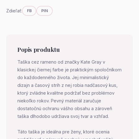
Zdieľať:
FB
PIN
Popis produktu
Taška cez rameno od značky Kate Gray v
klasickej čiernej farbe je praktickým spoločníkom
do každodenného života. Jej minimalistický
dizajn a časový strih z nej robia nadčasový kus,
ktorý zvládne kvalitne podržať bez problémov
niekoľko rokov. Pevný materiál zaručuje
dostatočnú ochranu vášho obsahu a zároveň
taška dlhodobo udržiava svoj tvar a vzhľad.
Táto taška je ideálna pre ženy, ktoré ocenia