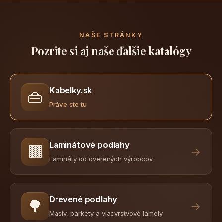
NAŠE STRÁNKY
Pozrite si aj naše ďalšie katalógy
Kabelky.sk
👜
Práve ste tu
Laminátové podlahy
🟫
→
Lamináty od overených výrobcov
Drevené podlahy
🌳
→
Masív, parkety a viacvrstvové lamely