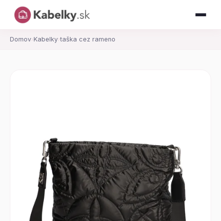
Domov
›
Kabelky
›
taška cez rameno