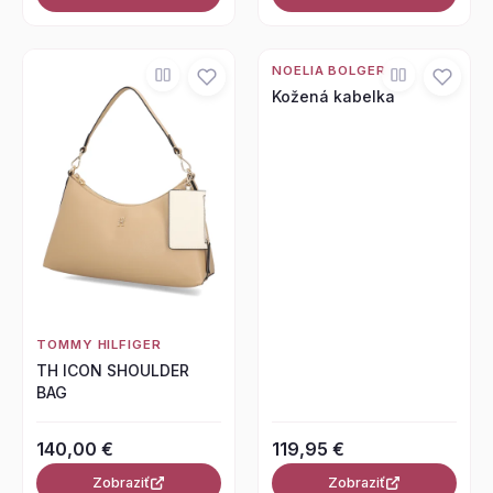
NOELIA BOLGER
Kožená kabelka
TOMMY HILFIGER
TH ICON SHOULDER
BAG
140,00 €
119,95 €
Zobraziť
Zobraziť