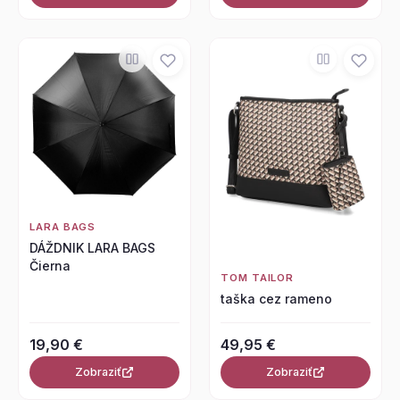
LARA BAGS
DÁŽDNIK LARA BAGS
Čierna
TOM TAILOR
taška cez rameno
19,90 €
49,95 €
Zobraziť
Zobraziť