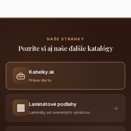
NAŠE STRÁNKY
Pozrite si aj naše ďalšie katalógy
Kabelky.sk
👜
Práve ste tu
Laminátové podlahy
🟫
→
Lamináty od overených výrobcov