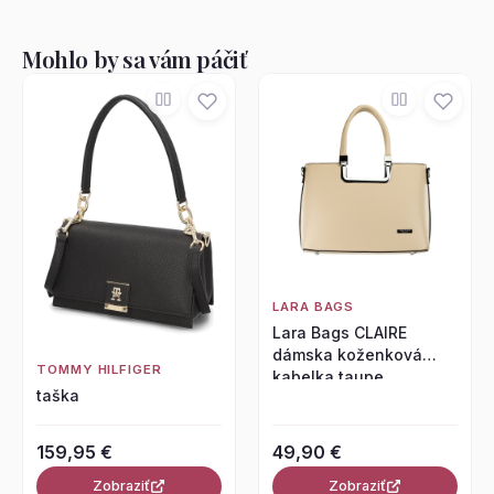
Mohlo by sa vám páčiť
LARA BAGS
Lara Bags CLAIRE
dámska koženková
TOMMY HILFIGER
kabelka taupe
taška
159,95 €
49,90 €
Zobraziť
Zobraziť