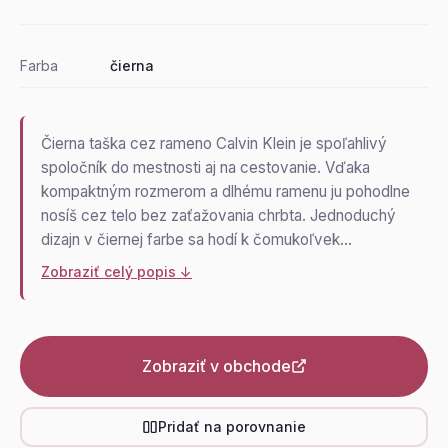
Farba
čierna
Čierna taška cez rameno Calvin Klein je spoľahlivý
spoločník do mestnosti aj na cestovanie. Vďaka
kompaktným rozmerom a dlhému ramenu ju pohodlne
nosíš cez telo bez zaťažovania chrbta. Jednoduchý
dizajn v čiernej farbe sa hodí k čomukoľvek…
Zobraziť celý popis ↓
Zobraziť v obchode
Pridať na porovnanie