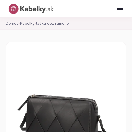
Domov
›
Kabelky
›
taška cez rameno