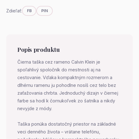
Zdieľať:
FB
PIN
Popis produktu
Čierna taška cez rameno Calvin Klein je
spoľahlivý spoločník do mestnosti aj na
cestovanie. Vďaka kompaktným rozmerom a
dlhému ramenu ju pohodlne nosíš cez telo bez
zaťažovania chrbta. Jednoduchý dizajn v čiernej
farbe sa hodí k čomukoľvek zo šatníka a nikdy
nevyjde z módy.
Taška ponúka dostatočný priestor na základné
veci denného života – vrátane telefónu,