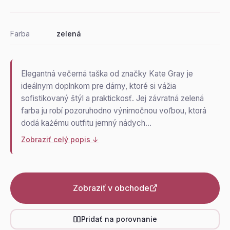
Farba
zelená
Elegantná večerná taška od značky Kate Gray je
ideálnym doplnkom pre dámy, ktoré si vážia
sofistikovaný štýl a praktickosť. Jej závratná zelená
farba ju robí pozoruhodno výnimočnou voľbou, ktorá
dodá każému outfitu jemný nádych…
Zobraziť celý popis ↓
Zobraziť v obchode
Pridať na porovnanie