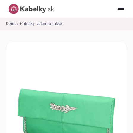
Domov
›
Kabelky
›
večerná taška