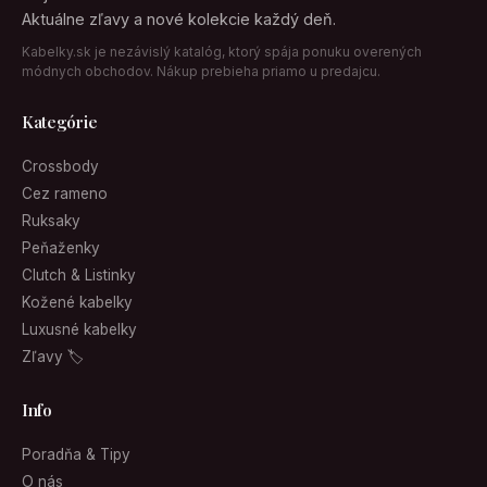
Aktuálne zľavy a nové kolekcie každý deň.
Kabelky.sk je nezávislý katalóg, ktorý spája ponuku overených
módnych obchodov. Nákup prebieha priamo u predajcu.
Kategórie
Crossbody
Cez rameno
Ruksaky
Peňaženky
Clutch & Listinky
Kožené kabelky
Luxusné kabelky
Zľavy 🏷
Info
Poradňa & Tipy
O nás