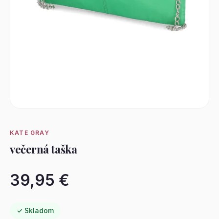
KATE GRAY
večerná taška
39,95 €
✓ Skladom