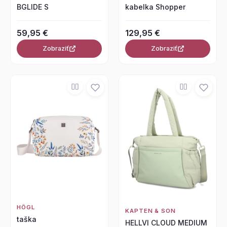
BGLIDE S
kabelka Shopper
59,95 €
129,95 €
Zobraziť
Zobraziť
HÖGL
KAPTEN & SON
taška
HELLVI CLOUD MEDIUM