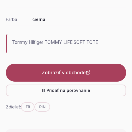
Farba
čierna
Tommy Hilfiger TOMMY LIFE SOFT TOTE
Zobraziť v obchode
Pridať na porovnanie
Zdieľať:
FB
PIN