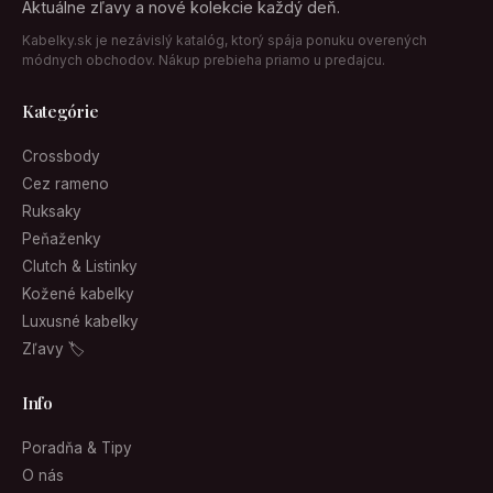
Aktuálne zľavy a nové kolekcie každý deň.
Kabelky.sk je nezávislý katalóg, ktorý spája ponuku overených
módnych obchodov. Nákup prebieha priamo u predajcu.
Kategórie
Crossbody
Cez rameno
Ruksaky
Peňaženky
Clutch & Listinky
Kožené kabelky
Luxusné kabelky
Zľavy 🏷
Info
Poradňa & Tipy
O nás