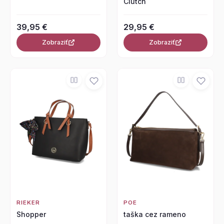
Clutch
39,95 €
29,95 €
Zobraziť
Zobraziť
RIEKER
POE
Shopper
taška cez rameno