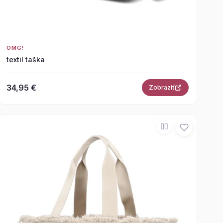
OMG!
textil taška
34,95 €
Zobraziť