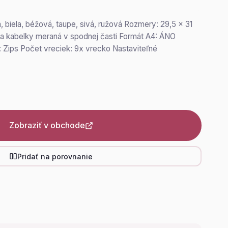
a, biela, béžová, taupe, sivá, ružová Rozmery: 29,5 x 31
rka kabelky meraná v spodnej časti Formát A4: ÁNO
 Zips Počet vreciek: 9x vrecko Nastaviteľné
Zobraziť v obchode
Pridať na porovnanie