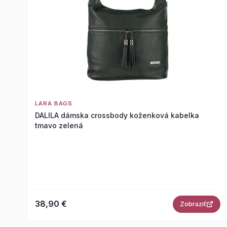
LARA BAGS
DALILA dámska crossbody koženková kabelka
tmavo zelená
38,90 €
Zobraziť