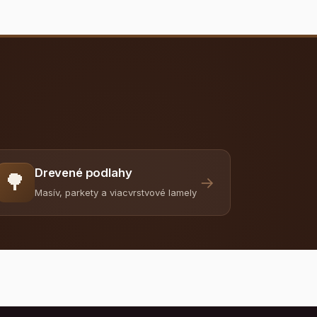
Drevené podlahy
🌳
→
Masív, parkety a viacvrstvové lamely