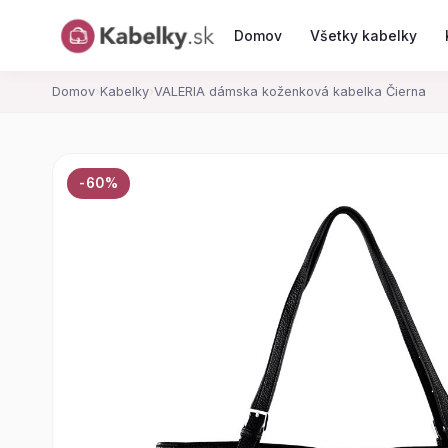
Domov
Všetky kabelky
Domov
›
Kabelky
›
VALERIA dámska koženková kabelka Čierna
-60%