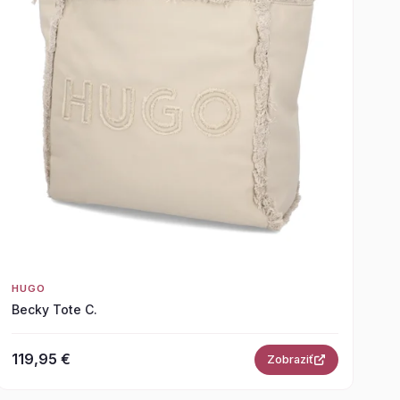
HUGO
Becky Tote C.
119,95 €
Zobraziť