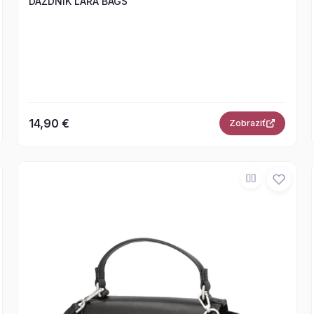
DÁŽDNIK LARA BAGS
14,90 €
Zobraziť