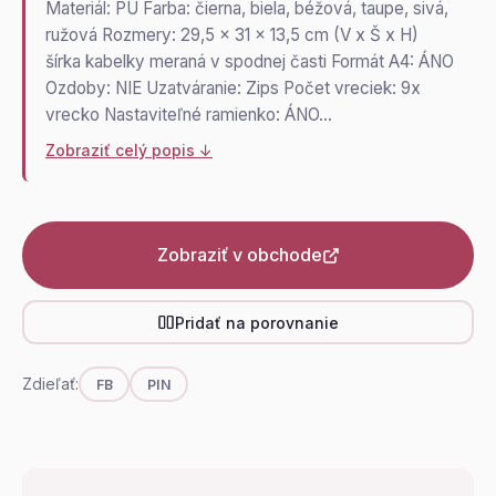
Materiál: PU Farba: čierna, biela, béžová, taupe, sivá,
ružová Rozmery: 29,5 x 31 x 13,5 cm (V x Š x H)
šírka kabelky meraná v spodnej časti Formát A4: ÁNO
Ozdoby: NIE Uzatváranie: Zips Počet vreciek: 9x
vrecko Nastaviteľné ramienko: ÁNO…
Zobraziť celý popis ↓
Zobraziť v obchode
Pridať na porovnanie
Zdieľať:
FB
PIN