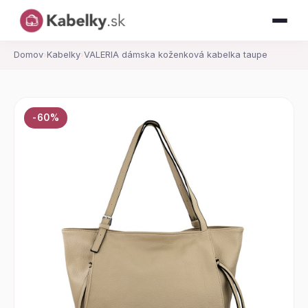
Domov
›
Kabelky
›
VALERIA dámska koženková kabelka taupe
-60%