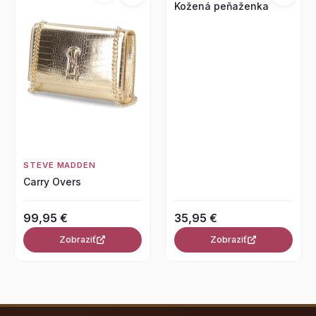
Kožená peňaženka
STEVE MADDEN
Carry Overs
99,95 €
35,95 €
Zobraziť
Zobraziť