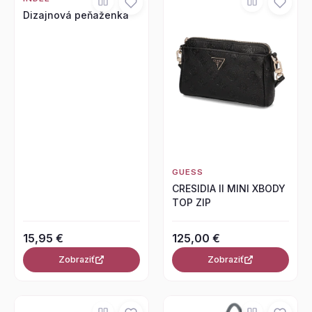
Dizajnová peňaženka
GUESS
CRESIDIA II MINI XBODY
TOP ZIP
15,95 €
125,00 €
Zobraziť
Zobraziť