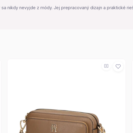
ý sa nikdy nevyjde z módy. Jej prepracovaný dizajn a praktické rieše