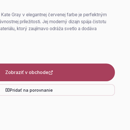
Kate Gray v elegantnej červenej farbe je perfektným
vnostnej príležitosti. Jej moderný dizajn spája čistotu
ateriálu, ktorý zaujímavo odráža svetlo a dodáva
Zobraziť v obchode
Pridať na porovnanie