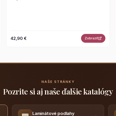
42,90 €
Zobraziť
NAŠE STRÁNKY
Pozrite si aj naše ďalšie katalógy
Laminátové podlahy