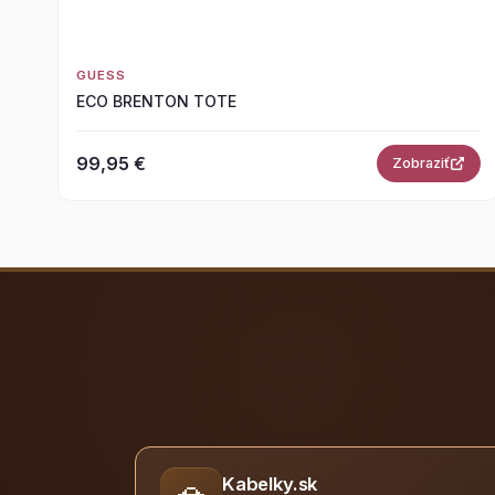
GUESS
ECO BRENTON TOTE
99,95 €
Zobraziť
Kabelky.sk