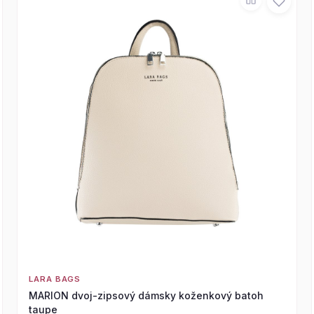
LARA BAGS
MARION dvoj-zipsový dámsky koženkový batoh
taupe