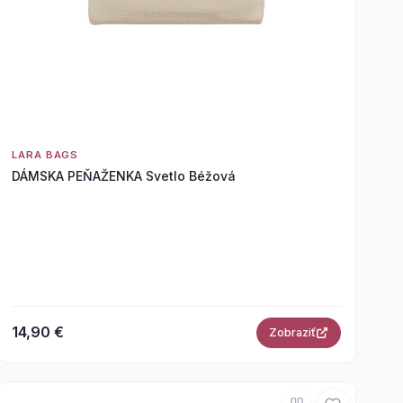
LARA BAGS
DÁMSKA PEŇAŽENKA Svetlo Béžová
14,90 €
Zobraziť