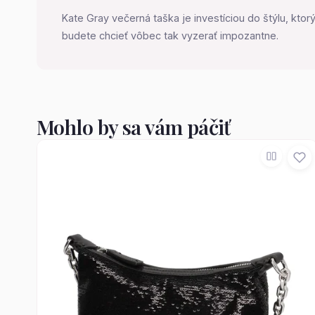
Kate Gray večerná taška je investíciou do štýlu, ktor
budete chcieť vôbec tak vyzerať impozantne.
Mohlo by sa vám páčiť