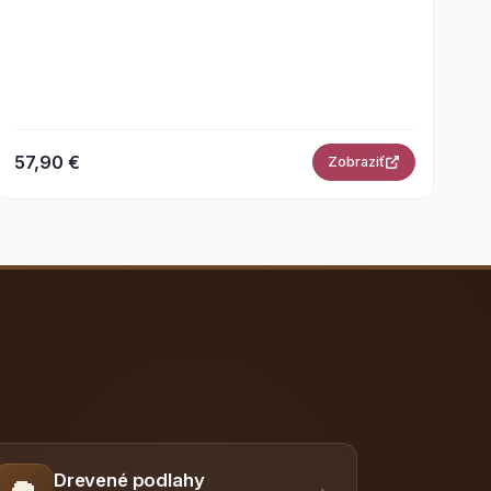
57,90 €
Zobraziť
Drevené podlahy