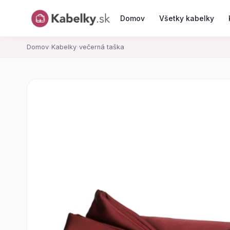
Domov
Všetky kabelky
Domov
›
Kabelky
›
večerná taška