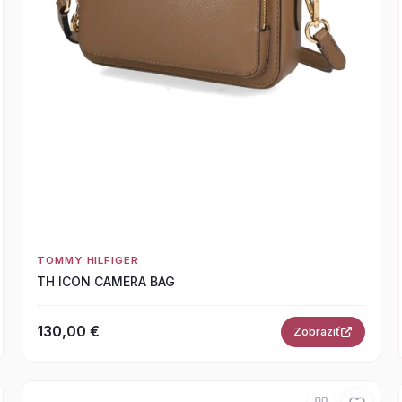
TOMMY HILFIGER
TH ICON CAMERA BAG
130,00 €
Zobraziť