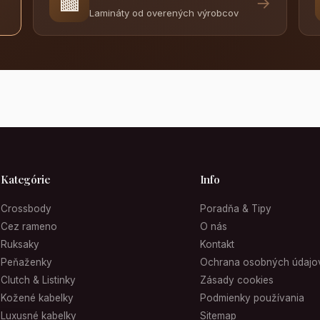
🟫
→
Lamináty od overených výrobcov
Kategórie
Info
Crossbody
Poradňa & Tipy
Cez rameno
O nás
Ruksaky
Kontakt
Peňaženky
Ochrana osobných údajo
Clutch & Listinky
Zásady cookies
Kožené kabelky
Podmienky používania
Luxusné kabelky
Sitemap