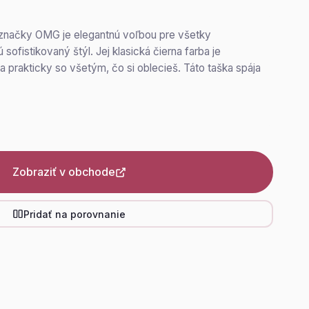
 značky OMG je elegantnú voľbou pre všetky
ajú sofistikovaný štýl. Jej klasická čierna farba je
a prakticky so všetým, čo si oblecieš. Táto taška spája
Zobraziť v obchode
Pridať na porovnanie