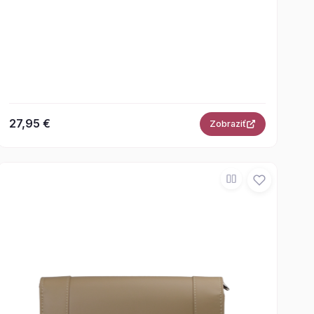
27,95 €
Zobraziť