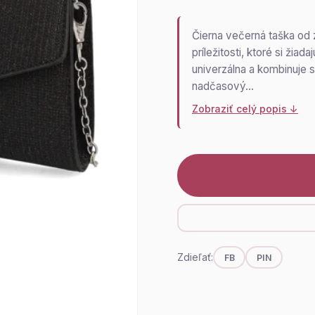
Čierna večerná taška od
príležitosti, ktoré si žiad
univerzálna a kombinuje s
nadčasový…
Zobraziť celý popis ↓
Zdieľať:
FB
PIN