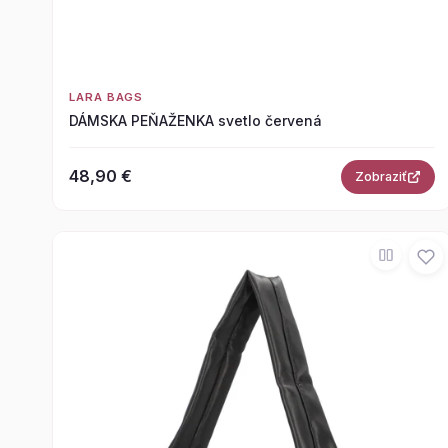
LARA BAGS
DÁMSKA PEŇAŽENKA svetlo červená
48,90 €
Zobraziť