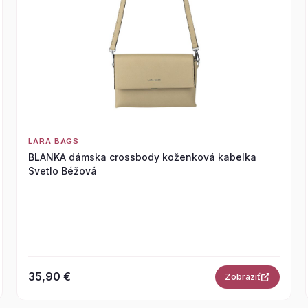
LARA BAGS
BLANKA dámska crossbody koženková kabelka
Svetlo Béžová
35,90 €
Zobraziť