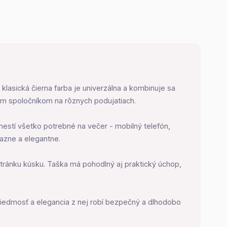
 klasická čierna farba je univerzálna a kombinuje sa
vým spoločníkom na rôznych podujatiach.
stí všetko potrebné na večer - mobilný telefón,
azne a elegantne.
 stránku kúsku. Taška má pohodlný aj praktický úchop,
triedmosť a elegancia z nej robí bezpečný a dlhodobo