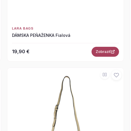
LARA BAGS
DÁMSKA PEŇAŽENKA Fialová
19,90 €
Zobraziť