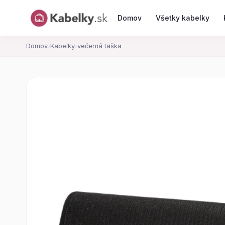
Domov
Všetky kabelky
Domov
›
Kabelky
›
večerná taška