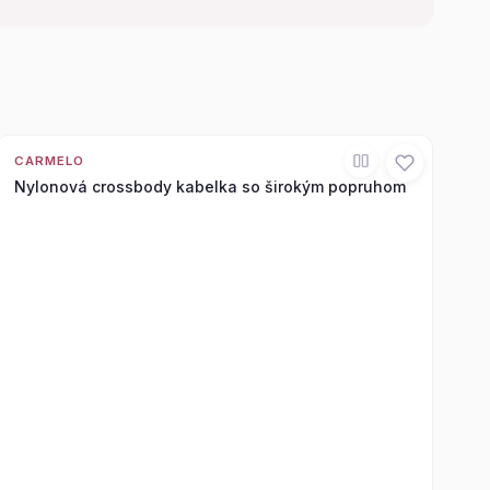
CARMELO
Nylonová crossbody kabelka so širokým popruhom