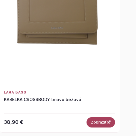
LARA BAGS
KABELKA CROSSBODY tmavo béžová
38,90 €
Zobraziť