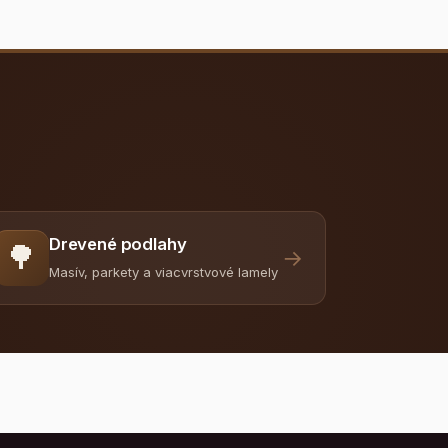
Drevené podlahy
🌳
→
Masív, parkety a viacvrstvové lamely