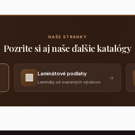
NAŠE STRÁNKY
Pozrite si aj naše ďalšie katalógy
Laminátové podlahy
🟫
→
Lamináty od overených výrobcov