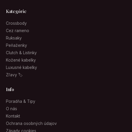
Kategórie
Crossbody
Cez rameno
Ruksaky
Peňaženky
Clutch & Listinky
Kožené kabelky
Luxusné kabelky
Zľavy 🏷
Info
Poradňa & Tipy
O nás
Kontakt
Ochrana osobných údajov
Zásady cookies