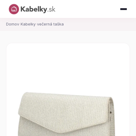
Domov
›
Kabelky
›
večerná taška