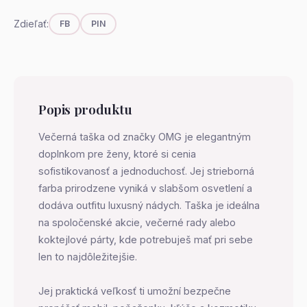
Zdieľať:
FB
PIN
Popis produktu
Večerná taška od značky OMG je elegantným
doplnkom pre ženy, ktoré si cenia
sofistikovanosť a jednoduchosť. Jej strieborná
farba prirodzene vyniká v slabšom osvetlení a
dodáva outfitu luxusný nádych. Taška je ideálna
na spoločenské akcie, večerné rady alebo
koktejlové párty, kde potrebuješ mať pri sebe
len to najdôležitejšie.
Jej praktická veľkosť ti umožní bezpečne