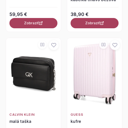
59,95 €
38,90 €
Zobraziť
Zobraziť
CALVIN KLEIN
GUESS
malá taška
kufre