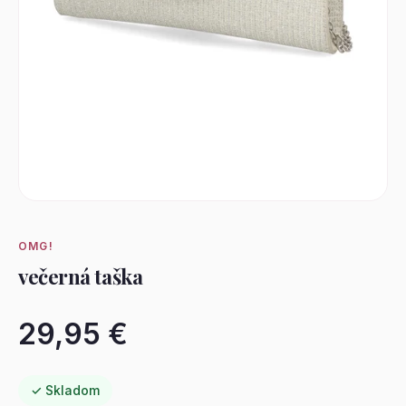
OMG!
večerná taška
29,95 €
✓ Skladom