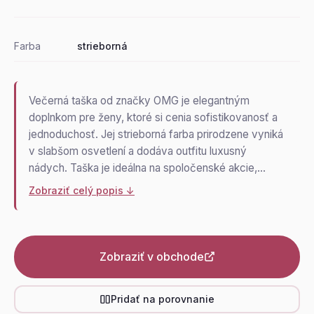
Farba
strieborná
Večerná taška od značky OMG je elegantným
doplnkom pre ženy, ktoré si cenia sofistikovanosť a
jednoduchosť. Jej strieborná farba prirodzene vyniká
v slabšom osvetlení a dodáva outfitu luxusný
nádych. Taška je ideálna na spoločenské akcie,…
Zobraziť celý popis ↓
Zobraziť v obchode
Pridať na porovnanie