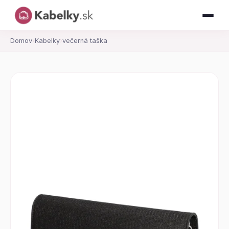
Domov
›
Kabelky
›
večerná taška