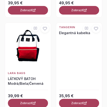
39,95 €
49,95 €
Zobraziť
Zobraziť
TANGERIN
Elegantná kabelka
LARA BAGS
LÁTKOVÝ BATOH
Modrá/Biela/Červená
39,99 €
35,95 €
Zobraziť
Zobraziť