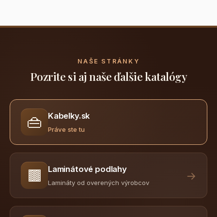
NAŠE STRÁNKY
Pozrite si aj naše ďalšie katalógy
Kabelky.sk
👜
Práve ste tu
Laminátové podlahy
🟫
→
Lamináty od overených výrobcov