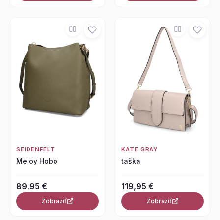
SEIDENFELT
KATE GRAY
Meloy Hobo
taška
89,95 €
119,95 €
Zobraziť
Zobraziť