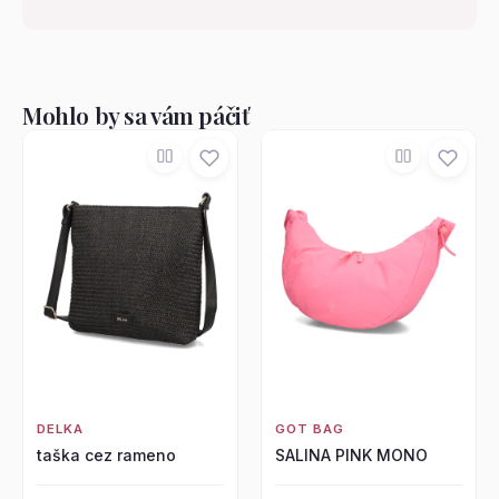
Mohlo by sa vám páčiť
DELKA
GOT BAG
taška cez rameno
SALINA PINK MONO