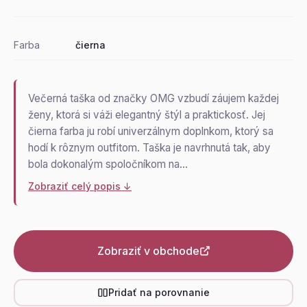
Farba
čierna
Večerná taška od značky OMG vzbudí záujem každej
ženy, ktorá si váži elegantný štýl a praktickosť. Jej
čierna farba ju robí univerzálnym doplnkom, ktorý sa
hodí k rôznym outfitom. Taška je navrhnutá tak, aby
bola dokonalým spoločníkom na…
Zobraziť celý popis ↓
Zobraziť v obchode
Pridať na porovnanie