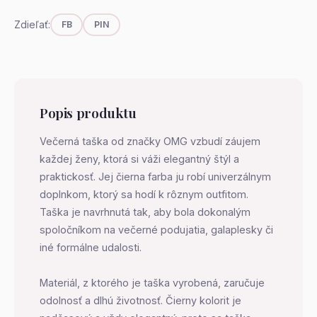
Zdieľať:
FB
PIN
Popis produktu
Večerná taška od značky OMG vzbudí záujem
každej ženy, ktorá si váži elegantný štýl a
praktickosť. Jej čierna farba ju robí univerzálnym
doplnkom, ktorý sa hodí k rôznym outfitom.
Taška je navrhnutá tak, aby bola dokonalým
spoločníkom na večerné podujatia, galaplesky či
iné formálne udalosti.
Materiál, z ktorého je taška vyrobená, zaručuje
odolnosť a dlhú životnosť. Čierny kolorit je