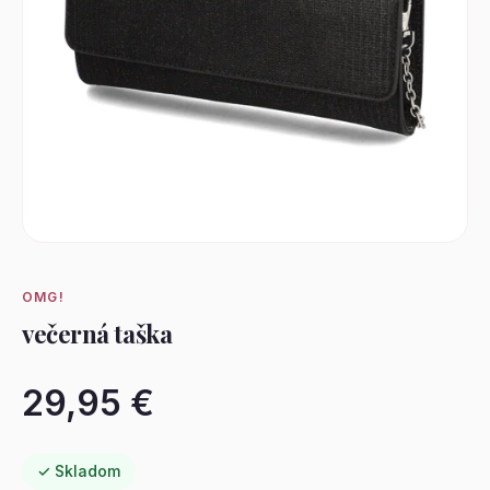
OMG!
večerná taška
29,95 €
✓ Skladom