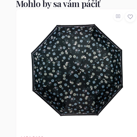
Mohlo by sa vám páčiť