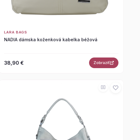
LARA BAGS
NADIA dámska koženková kabelka béžová
38,90 €
Zobraziť