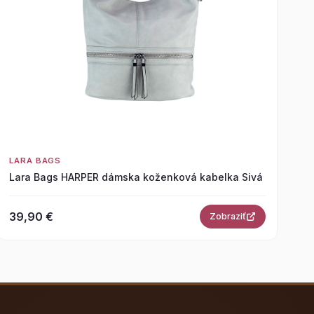
LARA BAGS
Lara Bags HARPER dámska koženková kabelka Sivá
39,90 €
Zobraziť