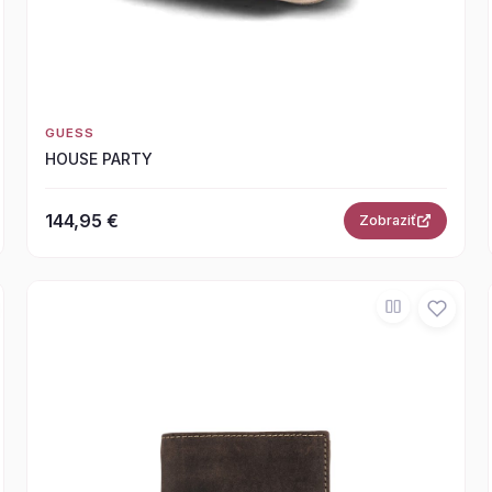
GUESS
HOUSE PARTY
144,95 €
Zobraziť