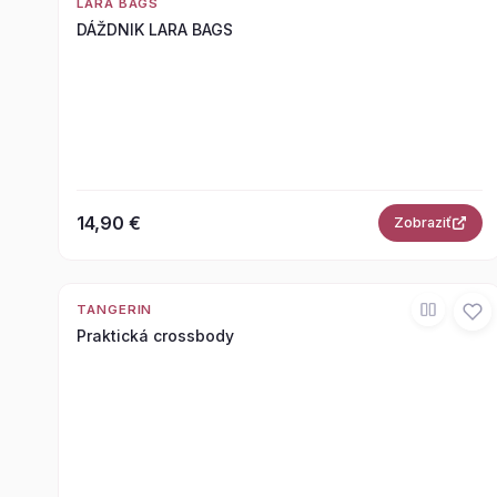
LARA BAGS
DÁŽDNIK LARA BAGS
14,90 €
Zobraziť
TANGERIN
Praktická crossbody