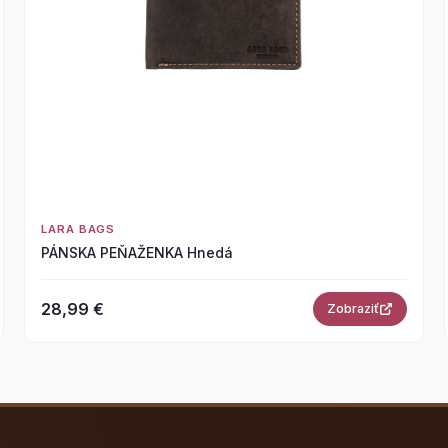
LARA BAGS
PÁNSKA PEŇAŽENKA Hnedá
28,99 €
Zobraziť