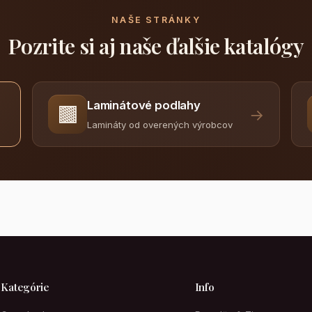
NAŠE STRÁNKY
Pozrite si aj naše ďalšie katalógy
Laminátové podlahy
🟫
→
Lamináty od overených výrobcov
Kategórie
Info