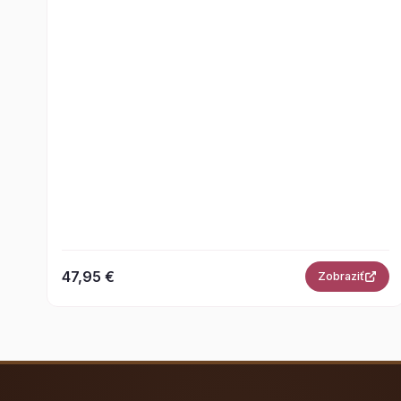
47,95 €
Zobraziť