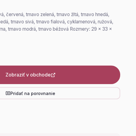
vá, červená, tmavo zelená, tmavo žltá, tmavo hnedá,
edá, tmavo sivá, tmavo fialová, cyklamenová, ružová,
 čierna, tmavo modrá, tmavo béžová Rozmery: 29 x 33 x
Zobraziť v obchode
Pridať na porovnanie