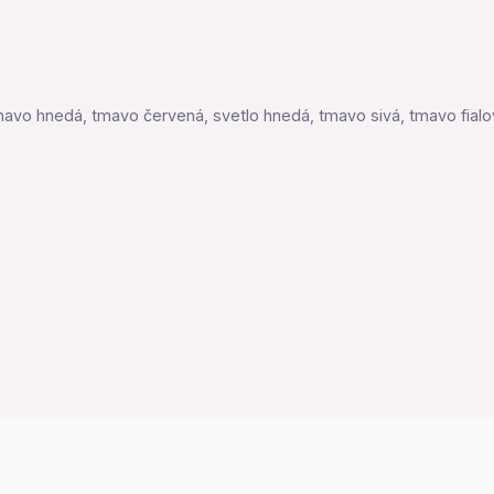
avo hnedá, tmavo červená, svetlo hnedá, tmavo sivá, tmavo fialová,