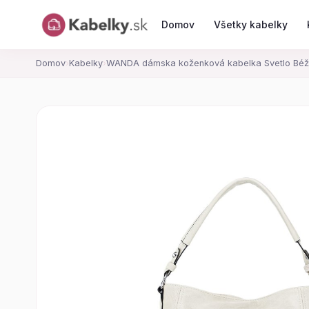
Domov
Všetky kabelky
Domov
›
Kabelky
›
WANDA dámska koženková kabelka Svetlo Bé