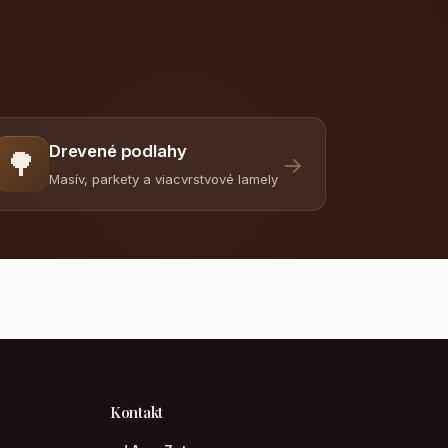
Drevené podlahy
🌳
→
Masív, parkety a viacvrstvové lamely
Kontakt