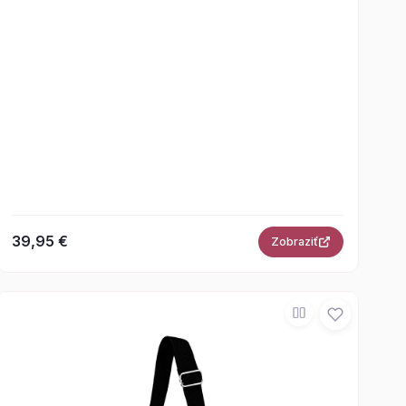
39,95 €
Zobraziť