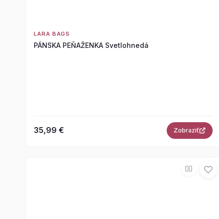
LARA BAGS
PÁNSKA PEŇAŽENKA Svetlohnedá
35,99 €
Zobraziť