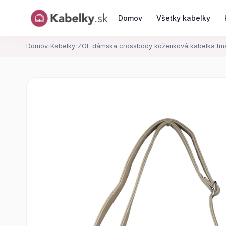
Domov
Všetky kabelky
Domov
›
Kabelky
›
ZOE dámska crossbody koženková kabelka tm