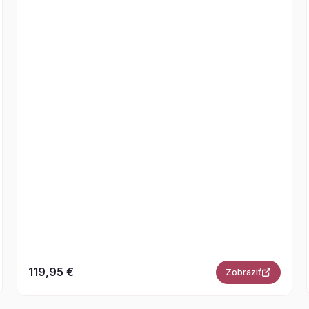
119,95 €
Zobraziť