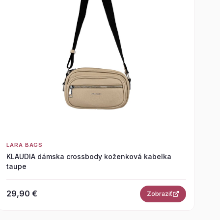
LARA BAGS
KLAUDIA dámska crossbody koženková kabelka
taupe
29,90 €
Zobraziť