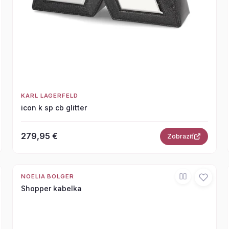
KARL LAGERFELD
icon k sp cb glitter
279,95 €
Zobraziť
NOELIA BOLGER
Shopper kabelka