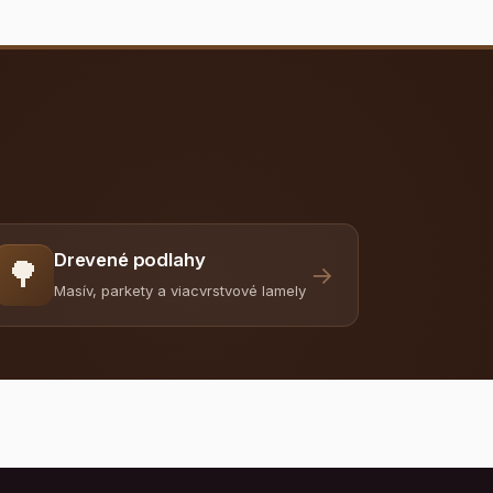
Drevené podlahy
🌳
→
Masív, parkety a viacvrstvové lamely