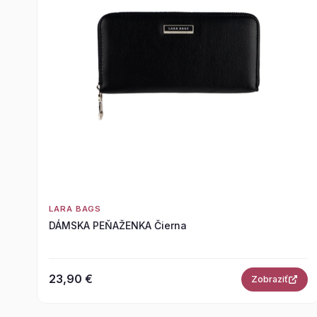
LARA BAGS
DÁMSKA PEŇAŽENKA Čierna
23,90 €
Zobraziť