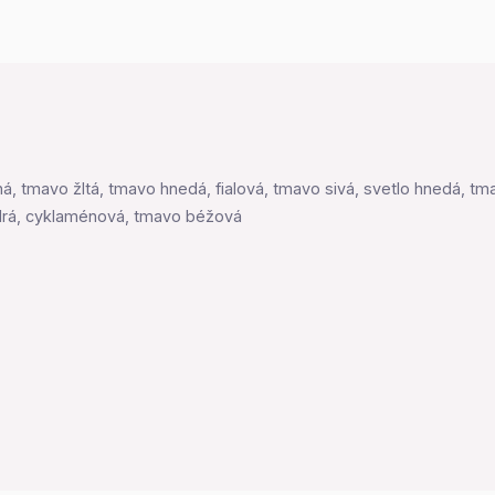
, tmavo žltá, tmavo hnedá, fialová, tmavo sivá, svetlo hnedá, tma
modrá, cyklaménová, tmavo béžová