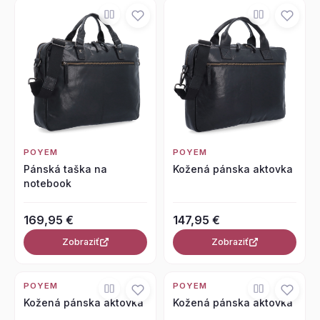
POYEM
POYEM
Pánská taška na
Kožená pánska aktovka
notebook
169,95 €
147,95 €
Zobraziť
Zobraziť
POYEM
POYEM
Kožená pánska aktovka
Kožená pánska aktovka