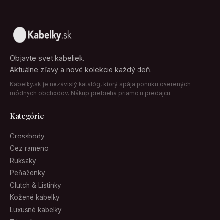
Objavte svet kabeliek.
Aktuálne zľavy a nové kolekcie každý deň.
Kabelky.sk je nezávislý katalóg, ktorý spája ponuku overených
módnych obchodov. Nákup prebieha priamo u predajcu.
Kategórie
Crossbody
Cez rameno
Ruksaky
Peňaženky
Clutch & Listinky
Kožené kabelky
Luxusné kabelky