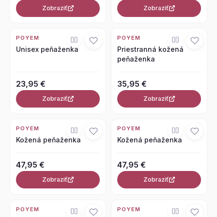
Zobraziť
Zobraziť
POYEM
POYEM
Unisex peňaženka
Priestranná kožená
peňaženka
23,95 €
35,95 €
Zobraziť
Zobraziť
POYEM
POYEM
Kožená peňaženka
Kožená peňaženka
47,95 €
47,95 €
Zobraziť
Zobraziť
POYEM
POYEM