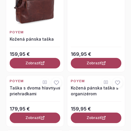
POYEM
Kožená pánska taška
159,95 €
169,95 €
Zobraziť
Zobraziť
POYEM
POYEM
Taška s dvoma hlavnými
Kožená pánska taška s
priehradkami
organizérom
179,95 €
159,95 €
Zobraziť
Zobraziť