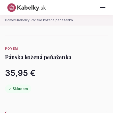
Domov
›
Kabelky
›
Pánska kožená peňaženka
POYEM
Pánska kožená peňaženka
35,95 €
✓ Skladom