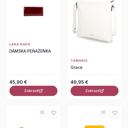
LARA BAGS
DÁMSKA PEŇAŽENKA
TAMARIS
Grace
45,90 €
49,95 €
Zobraziť
Zobraziť