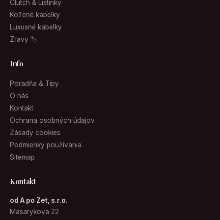
Clutch & Listinky
Kožené kabelky
Luxusné kabelky
Zľavy 🏷
Info
Poradňa & Tipy
O nás
Kontakt
Ochrana osobných údajov
Zásady cookies
Podmienky používania
Sitemap
Kontakt
od A po Zet, s.r.o.
Masarykova 22