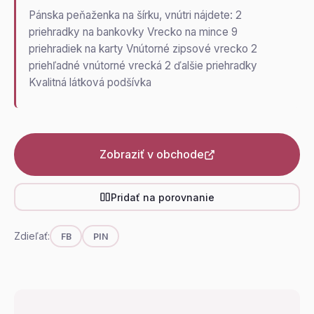
Pánska peňaženka na šírku, vnútri nájdete: 2
priehradky na bankovky Vrecko na mince 9
priehradiek na karty Vnútorné zipsové vrecko 2
priehľadné vnútorné vrecká 2 ďalšie priehradky
Kvalitná látková podšívka
Zobraziť v obchode
Pridať na porovnanie
Zdieľať:
FB
PIN