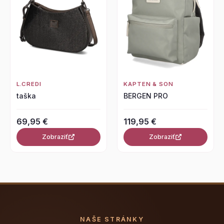
L.CREDI
KAPTEN & SON
taška
BERGEN PRO
69,95 €
119,95 €
Zobraziť
Zobraziť
NAŠE STRÁNKY