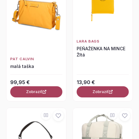
LARA BAGS
PEŇAŽENKA NA MINCE
Žltá
PAT CALVIN
malá taška
99,95 €
13,90 €
Zobraziť
Zobraziť