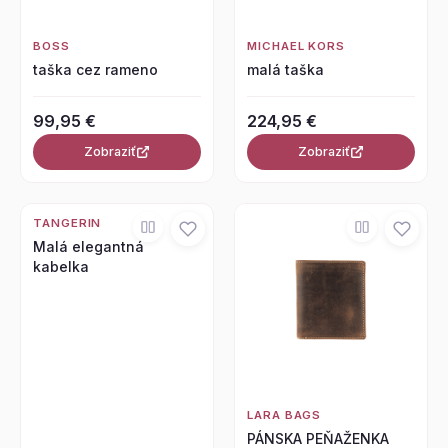
BOSS
MICHAEL KORS
taška cez rameno
malá taška
99,95 €
224,95 €
Zobraziť
Zobraziť
TANGERIN
Malá elegantná
kabelka
LARA BAGS
PÁNSKA PEŇAŽENKA