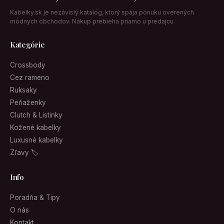
Kabelky.sk je nezávislý katalóg, ktorý spája ponuku overených
módnych obchodov. Nákup prebieha priamo u predajcu.
Kategórie
Crossbody
Cez rameno
Ruksaky
Peňaženky
Clutch & Listinky
Kožené kabelky
Luxusné kabelky
Zľavy 🏷
Info
Poradňa & Tipy
O nás
Kontakt