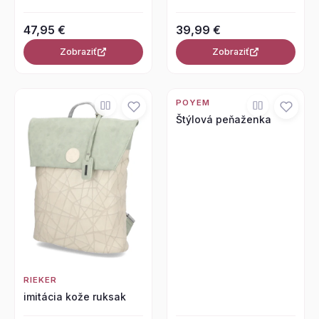
47,95 €
39,99 €
Zobraziť
Zobraziť
POYEM
Štýlová peňaženka
RIEKER
imitácia kože ruksak