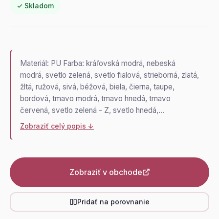
✓ Skladom
Materiál: PU Farba: kráľovská modrá, nebeská
modrá, svetlo zelená, svetlo fialová, strieborná, zlatá,
žltá, ružová, sivá, béžová, biela, čierna, taupe,
bordová, tmavo modrá, tmavo hnedá, tmavo
červená, svetlo zelená - Z, svetlo hnedá,…
Zobraziť celý popis ↓
Zobraziť v obchode
Pridať na porovnanie