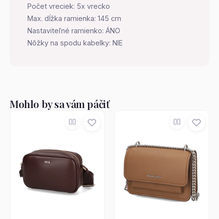
Počet vreciek: 5x vrecko
Max. dĺžka ramienka: 145 cm
Nastaviteľné ramienko: ÁNO
Nôžky na spodu kabelky: NIE
Mohlo by sa vám páčiť