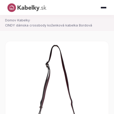
Domov
›
Kabelky
›
CINDY dámska crossbody koženková kabelka Bordová