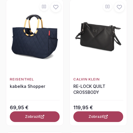
REISENTHEL
CALVIN KLEIN
kabelka Shopper
RE-LOCK QUILT
CROSSBODY
69,95 €
119,95 €
Zobraziť
Zobraziť