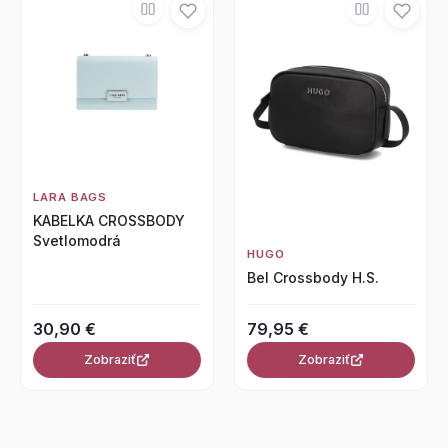
LARA BAGS
KABELKA CROSSBODY
Svetlomodrá
HUGO
Bel Crossbody H.S.
30,90 €
79,95 €
Zobraziť
Zobraziť