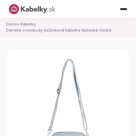
Domov
›
Kabelky
›
Dámska crossbody koženková kabelka Nebeská modrá