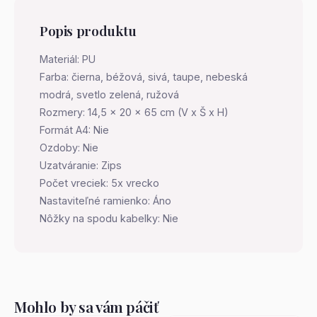
Popis produktu
Materiál: PU
Farba: čierna, béžová, sivá, taupe, nebeská
modrá, svetlo zelená, ružová
Rozmery: 14,5 x 20 x 65 cm (V x Š x H)
Formát A4: Nie
Ozdoby: Nie
Uzatváranie: Zips
Počet vreciek: 5x vrecko
Nastaviteľné ramienko: Áno
Nôžky na spodu kabelky: Nie
Mohlo by sa vám páčiť