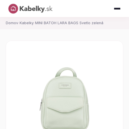
Domov
›
Kabelky
›
MINI BATOH LARA BAGS Svetlo zelená