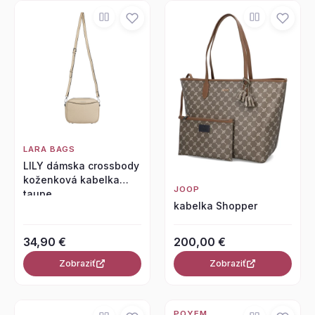
LARA BAGS
LILY dámska crossbody
koženková kabelka
JOOP
taupe
kabelka Shopper
34,90 €
200,00 €
Zobraziť
Zobraziť
POYEM