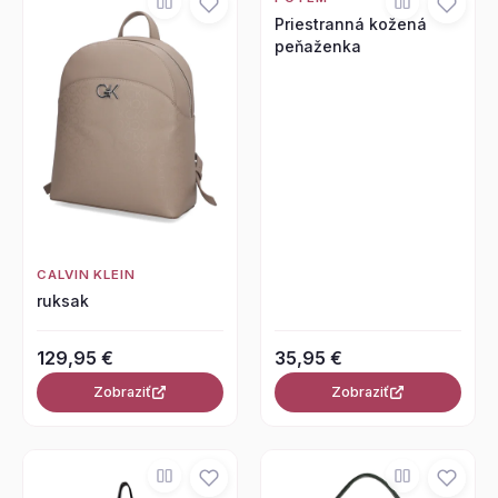
Priestranná kožená
peňaženka
CALVIN KLEIN
ruksak
129,95 €
35,95 €
Zobraziť
Zobraziť