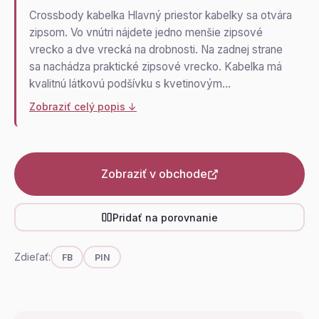
Crossbody kabelka Hlavný priestor kabelky sa otvára
zipsom. Vo vnútri nájdete jedno menšie zipsové
vrecko a dve vrecká na drobnosti. Na zadnej strane
sa nachádza praktické zipsové vrecko. Kabelka má
kvalitnú látkovú podšívku s kvetinovým…
Zobraziť celý popis ↓
Zobraziť v obchode
Pridať na porovnanie
Zdieľať:
FB
PIN