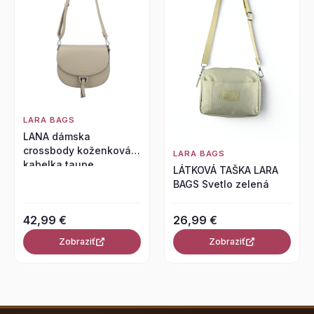
LARA BAGS
LANA dámska
crossbody koženková
LARA BAGS
kabelka taupe
LÁTKOVÁ TAŠKA LARA
BAGS Svetlo zelená
42,99 €
26,99 €
Zobraziť
Zobraziť