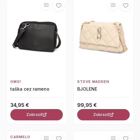
OMG!
STEVE MADDEN
taška cez rameno
BJOLENE
34,95 €
99,95 €
Zobraziť
Zobraziť
CARMELO