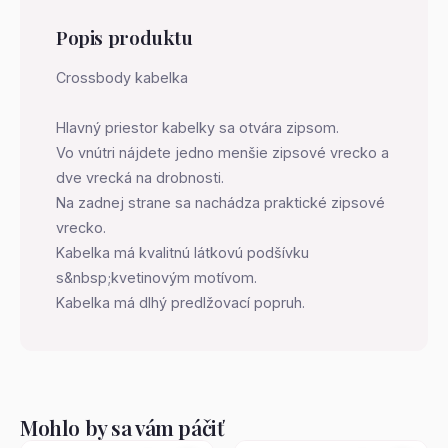
Popis produktu
Crossbody kabelka
Hlavný priestor kabelky sa otvára zipsom.
Vo vnútri nájdete jedno menšie zipsové vrecko a
dve vrecká na drobnosti.
Na zadnej strane sa nachádza praktické zipsové
vrecko.
Kabelka má kvalitnú látkovú podšívku
s&nbsp;kvetinovým motívom.
Kabelka má dlhý predlžovací popruh.
Mohlo by sa vám páčiť