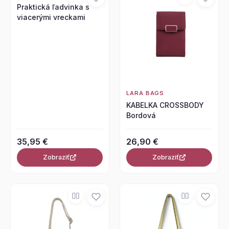
Praktická ľadvinka s
viacerými vreckami
LARA BAGS
KABELKA CROSSBODY
Bordová
35,95 €
26,90 €
Zobraziť
Zobraziť