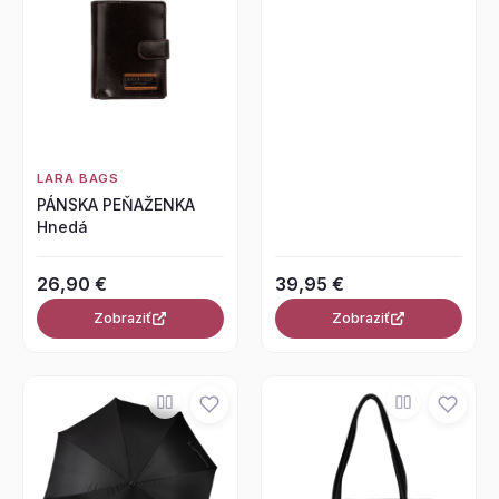
LARA BAGS
PÁNSKA PEŇAŽENKA
Hnedá
26,90 €
39,95 €
Zobraziť
Zobraziť