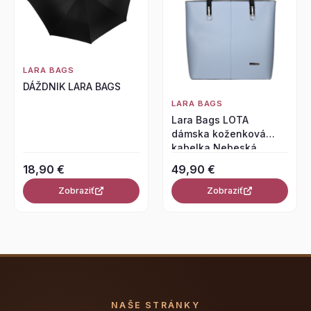
LARA BAGS
DÁŽDNIK LARA BAGS
LARA BAGS
Lara Bags LOTA
dámska koženková
kabelka Nebeská
modrá
18,90 €
49,90 €
Zobraziť
Zobraziť
NAŠE STRÁNKY