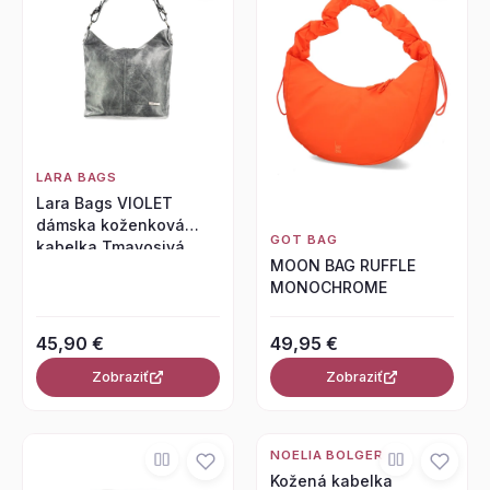
LARA BAGS
Lara Bags VIOLET
dámska koženková
GOT BAG
kabelka Tmavosivá
MOON BAG RUFFLE
MONOCHROME
45,90 €
49,95 €
Zobraziť
Zobraziť
NOELIA BOLGER
Kožená kabelka