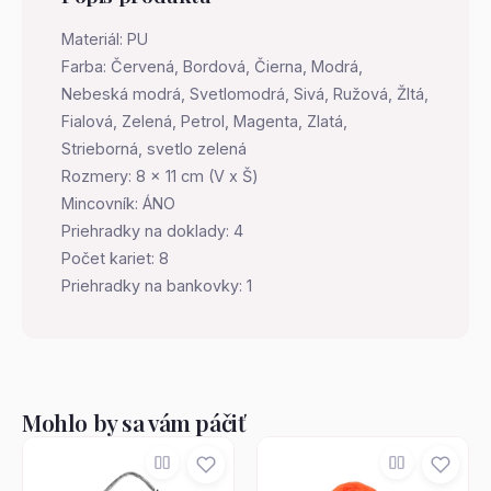
Materiál: PU
Farba: Červená, Bordová, Čierna, Modrá,
Nebeská modrá, Svetlomodrá, Sivá, Ružová, Žltá,
Fialová, Zelená, Petrol, Magenta, Zlatá,
Strieborná, svetlo zelená
Rozmery: 8 x 11 cm (V x Š)
Mincovník: ÁNO
Priehradky na doklady: 4
Počet kariet: 8
Priehradky na bankovky: 1
Mohlo by sa vám páčiť