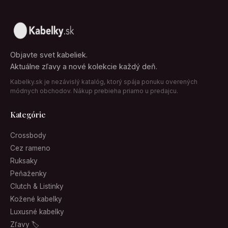
Objavte svet kabeliek.
Aktuálne zľavy a nové kolekcie každý deň.
Kabelky.sk je nezávislý katalóg, ktorý spája ponuku overených
módnych obchodov. Nákup prebieha priamo u predajcu.
Kategórie
Crossbody
Cez rameno
Ruksaky
Peňaženky
Clutch & Listinky
Kožené kabelky
Luxusné kabelky
Zľavy 🏷