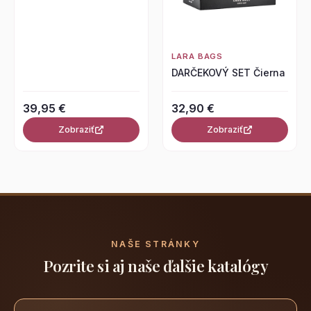
LARA BAGS
DARČEKOVÝ SET Čierna
39,95 €
32,90 €
Zobraziť
Zobraziť
NAŠE STRÁNKY
Pozrite si aj naše ďalšie katalógy