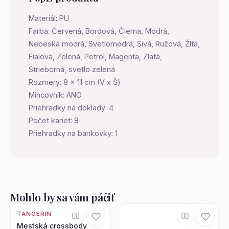
Materiál: PU
Farba: Červená, Bordová, Čierna, Modrá,
Nebeská modrá, Svetlomodrá, Sivá, Ružová, Žltá,
Fialová, Zelená, Petrol, Magenta, Zlatá,
Strieborná, svetlo zelená
Rozmery: 8 x 11 cm (V x Š)
Mincovník: ÁNO
Priehradky na doklady: 4
Počet kariet: 8
Priehradky na bankovky: 1
Mohlo by sa vám páčiť
TANGERIN
Mestská crossbody