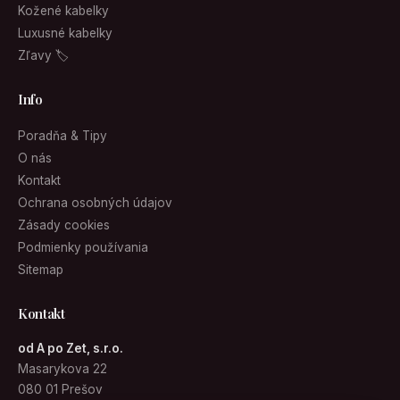
Kožené kabelky
Luxusné kabelky
Zľavy 🏷
Info
Poradňa & Tipy
O nás
Kontakt
Ochrana osobných údajov
Zásady cookies
Podmienky používania
Sitemap
Kontakt
od A po Zet, s.r.o.
Masarykova 22
080 01 Prešov