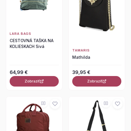
LARA BAGS
CESTOVNÁ TAŠKA NA
KOLIESKACH Sivá
TAMARIS
Mathilda
64,99 €
39,95 €
Zobraziť
Zobraziť