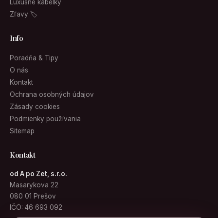
Luxusné kabelky
Zľavy 🏷
Info
Poradňa & Tipy
O nás
Kontakt
Ochrana osobných údajov
Zásady cookies
Podmienky používania
Sitemap
Kontakt
od A po Zet, s.r.o.
Masarykova 22
080 01 Prešov
IČO: 46 693 092