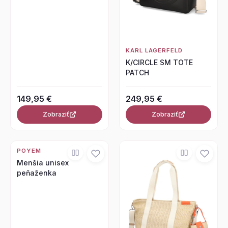
KARL LAGERFELD
K/CIRCLE SM TOTE
PATCH
149,95 €
249,95 €
Zobraziť
Zobraziť
POYEM
Menšia unisex
peňaženka