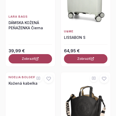
LARA BAGS
DÁMSKA KOŽENÁ
PEŇAŽENKA Čierna
U&ME
LISSABON S
39,99 €
64,95 €
Zobraziť
Zobraziť
NOELIA BOLGER
Kožená kabelka