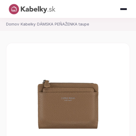
Domov
›
Kabelky
›
DÁMSKA PEŇAŽENKA taupe