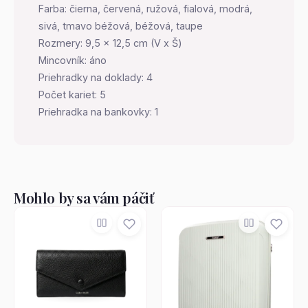
Farba: čierna, červená, ružová, fialová, modrá,
sivá, tmavo béžová, béžová, taupe
Rozmery: 9,5 x 12,5 cm (V x Š)
Mincovník: áno
Priehradky na doklady: 4
Počet kariet: 5
Priehradka na bankovky: 1
Mohlo by sa vám páčiť