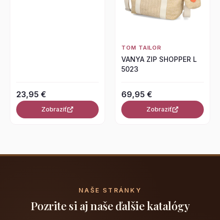
TOM TAILOR
VANYA ZIP SHOPPER L
5023
23,95 €
69,95 €
Zobraziť
Zobraziť
NAŠE STRÁNKY
Pozrite si aj naše ďalšie katalógy