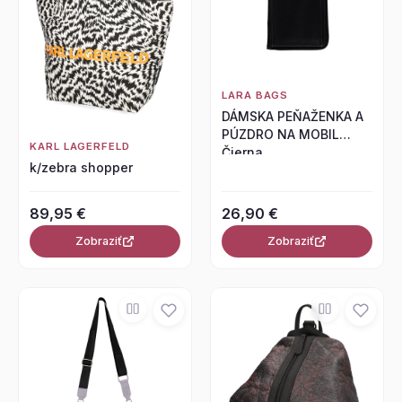
LARA BAGS
DÁMSKA PEŇAŽENKA A
PÚZDRO NA MOBIL
KARL LAGERFELD
Čierna
k/zebra shopper
89,95 €
26,90 €
Zobraziť
Zobraziť