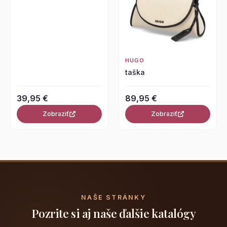
HUGO
taška
39,95 €
89,95 €
Zobraziť
Zobraziť
NAŠE STRÁNKY
Pozrite si aj naše ďalšie katalógy