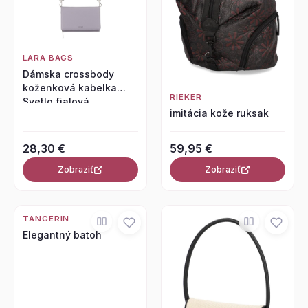
LARA BAGS
Dámska crossbody
koženková kabelka
RIEKER
Svetlo fialová
imitácia kože ruksak
28,30 €
59,95 €
Zobraziť
Zobraziť
TANGERIN
Elegantný batoh