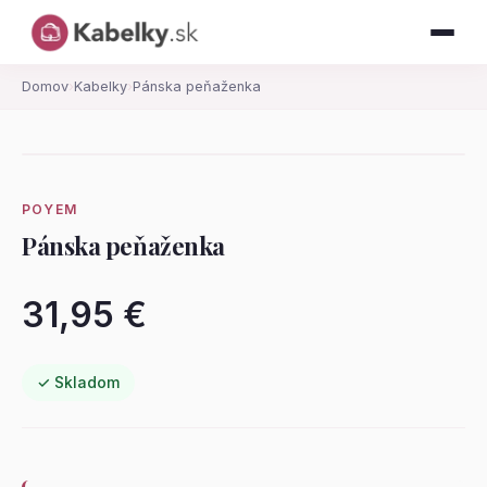
Domov
›
Kabelky
›
Pánska peňaženka
POYEM
Pánska peňaženka
31,95 €
✓ Skladom