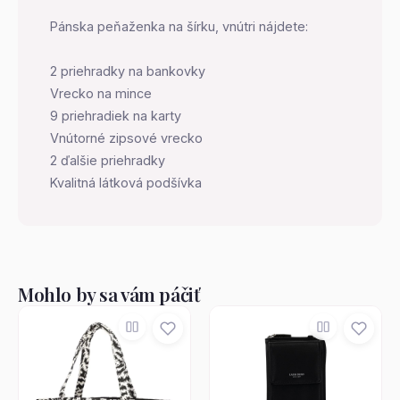
Pánska peňaženka na šírku, vnútri nájdete:
2 priehradky na bankovky
Vrecko na mince
9 priehradiek na karty
Vnútorné zipsové vrecko
2 ďalšie priehradky
Kvalitná látková podšívka
Mohlo by sa vám páčiť