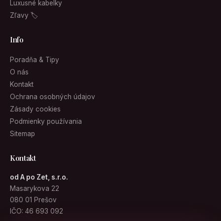
Luxusné kabelky
Zľavy 🏷
Info
Poradňa & Tipy
O nás
Kontakt
Ochrana osobných údajov
Zásady cookies
Podmienky používania
Sitemap
Kontakt
od A po Zet, s.r.o.
Masarykova 22
080 01 Prešov
IČO: 46 693 092