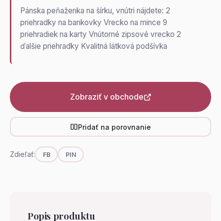
Pánska peňaženka na šírku, vnútri nájdete: 2
priehradky na bankovky Vrecko na mince 9
priehradiek na karty Vnútorné zipsové vrecko 2
ďalšie priehradky Kvalitná látková podšívka
Zobraziť v obchode
Pridať na porovnanie
Zdieľať:
FB
PIN
Popis produktu