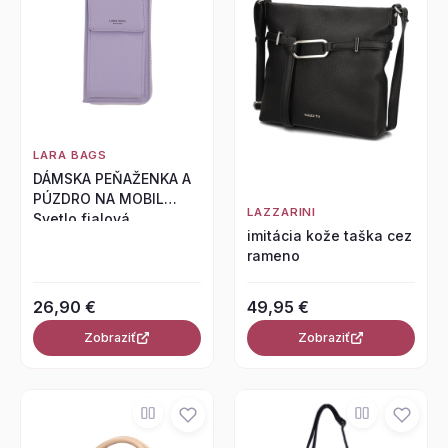
LARA BAGS
DÁMSKA PEŇAŽENKA A
PÚZDRO NA MOBIL
LAZZARINI
Svetlo fialová
imitácia kože taška cez
rameno
26,90 €
49,95 €
Zobraziť
Zobraziť