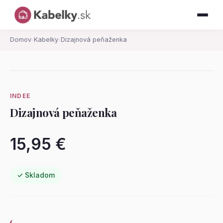
Domov
›
Kabelky
›
Dizajnová peňaženka
INDEE
Dizajnová peňaženka
15,95 €
✓ Skladom