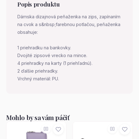
Popis produktu
Dámska dizajnová peňaženka na zips, zapínaním
na cvok a s&nbsp;farebnou potlačou, peňaženka
obsahuje:
1 priehradku na bankovky.
Dvojité zipsové vrecko na mince.
4 priehradky na karty (1 priehľadnú).
2 ďalšie priehradky.
Vrchný materiál: PU.
Mohlo by sa vám páčiť