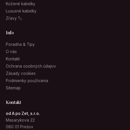
Kožené kabelky
Luxusné kabelky
Zľavy 🏷
Info
Poradňa & Tipy
O nás
Kontakt
Ochrana osobných údajov
Zásady cookies
Podmienky používania
Sitemap
Kontakt
od A po Zet, s.r.o.
Masarykova 22
080 01 Prešov