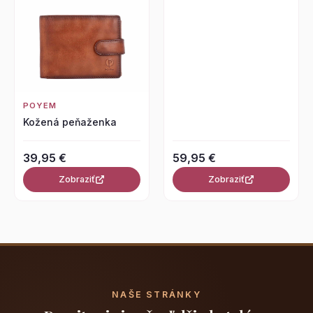
POYEM
Kožená peňaženka
39,95 €
59,95 €
Zobraziť
Zobraziť
NAŠE STRÁNKY