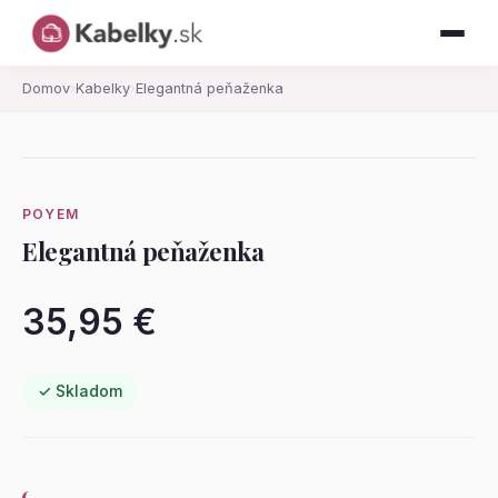
Domov
›
Kabelky
›
Elegantná peňaženka
POYEM
Elegantná peňaženka
35,95 €
✓ Skladom