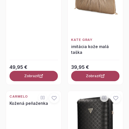
KATE GRAY
imitácia kože malá
taška
49,95 €
39,95 €
Zobraziť
Zobraziť
CARMELO
Kožená peňaženka