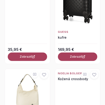
GUESS
kufre
35,95 €
149,95 €
Zobraziť
Zobraziť
NOELIA BOLGER
Kožená crossbody