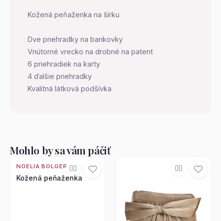
Kožená peňaženka na šírku
Dve priehradky na bankovky
Vnútorné vrecko na drobné na patent
6 priehradiek na karty
4 ďalšie priehradky
Kvalitná látková podšívka
Mohlo by sa vám páčiť
NOELIA BOLGER
Kožená peňaženka