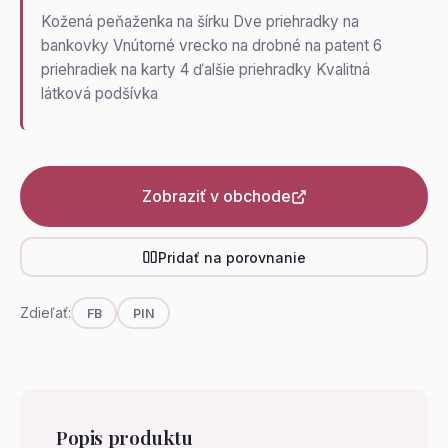
Kožená peňaženka na šírku Dve priehradky na
bankovky Vnútorné vrecko na drobné na patent 6
priehradiek na karty 4 ďalšie priehradky Kvalitná
látková podšívka
Zobraziť v obchode
Pridať na porovnanie
Zdieľať:
FB
PIN
Popis produktu