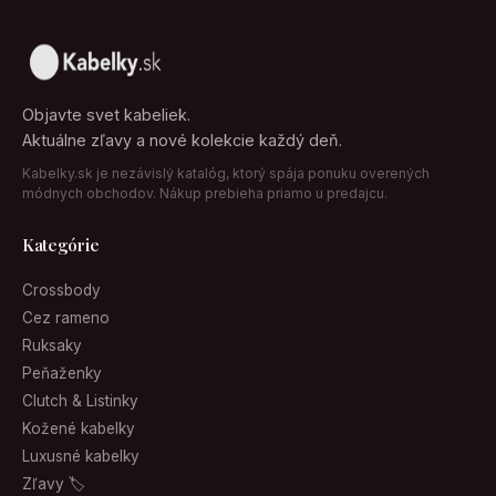
Objavte svet kabeliek.
Aktuálne zľavy a nové kolekcie každý deň.
Kabelky.sk je nezávislý katalóg, ktorý spája ponuku overených
módnych obchodov. Nákup prebieha priamo u predajcu.
Kategórie
Crossbody
Cez rameno
Ruksaky
Peňaženky
Clutch & Listinky
Kožené kabelky
Luxusné kabelky
Zľavy 🏷