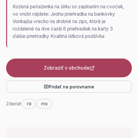
Kožená peňaženka na šírku so zapínaním na cvoček,
vo vnútri nájdete: Jedna priehradka na bankovky
Vonkajšia vrecko na drobné na zips, ktoré je
rozdelené na dve častii 6 priehradiek na karty 3
ďalšie priehradky Kvalitná látková podšívka
Zobraziť v obchode
Pridať na porovnanie
Zdieľať:
FB
PIN