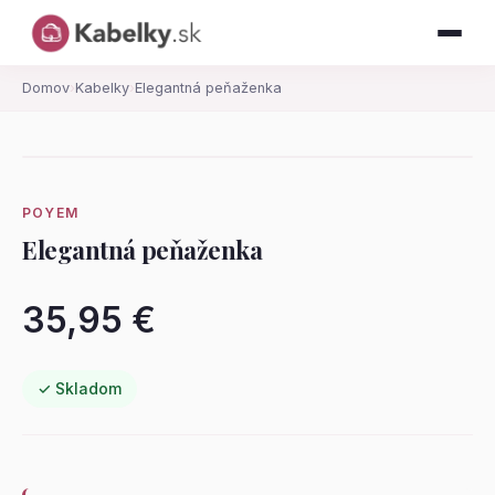
Domov
›
Kabelky
›
Elegantná peňaženka
POYEM
Elegantná peňaženka
35,95 €
✓ Skladom