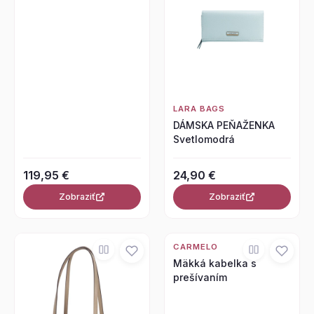
LARA BAGS
DÁMSKA PEŇAŽENKA
Svetlomodrá
119,95 €
24,90 €
Zobraziť
Zobraziť
CARMELO
Mäkká kabelka s
prešívaním