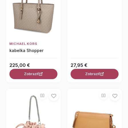
MICHAEL KORS
kabelka Shopper
225,00 €
27,95 €
Zobraziť
Zobraziť