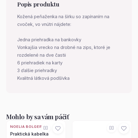
Popis produktu
Kožená peňaženka na šírku so zapínaním na
cvoček, vo vnútri nájdete:
Jedna priehradka na bankovky
Vonkajšia vrecko na drobné na zips, ktoré je
rozdelené na dve častii
6 priehradiek na karty
3 ďalšie priehradky
Kvalitná látková podšívka
Mohlo by sa vám páčiť
NOELIA BOLGER
Praktická kabelka