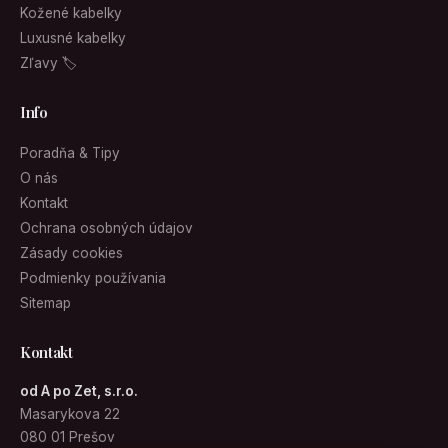
Kožené kabelky
Luxusné kabelky
Zľavy 🏷
Info
Poradňa & Tipy
O nás
Kontakt
Ochrana osobných údajov
Zásady cookies
Podmienky používania
Sitemap
Kontakt
od A po Zet, s.r.o.
Masarykova 22
080 01 Prešov