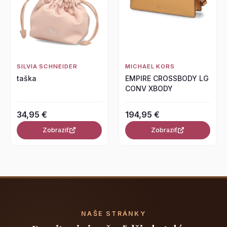
SILVIA SCHNEIDER
MICHAEL KORS
taška
EMPIRE CROSSBODY LG
CONV XBODY
34,95 €
194,95 €
Zobraziť
Zobraziť
NAŠE STRÁNKY