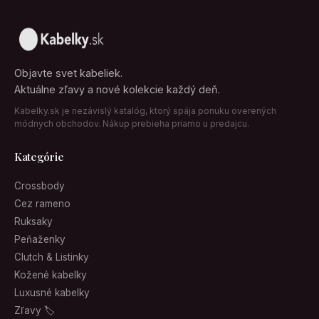
Objavte svet kabeliek.
Aktuálne zľavy a nové kolekcie každý deň.
Kabelky.sk je nezávislý katalóg, ktorý spája ponuku overených
módnych obchodov. Nákup prebieha priamo u predajcu.
Kategórie
Crossbody
Cez rameno
Ruksaky
Peňaženky
Clutch & Listinky
Kožené kabelky
Luxusné kabelky
Zľavy 🏷