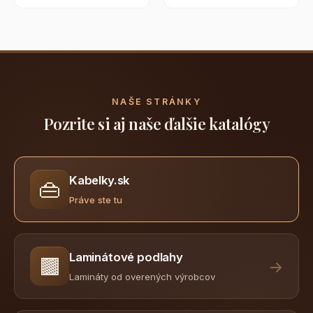
NAŠE STRÁNKY
Pozrite si aj naše ďalšie katalógy
Kabelky.sk
👜
Práve ste tu
Laminátové podlahy
🟫
→
Lamináty od overených výrobcov