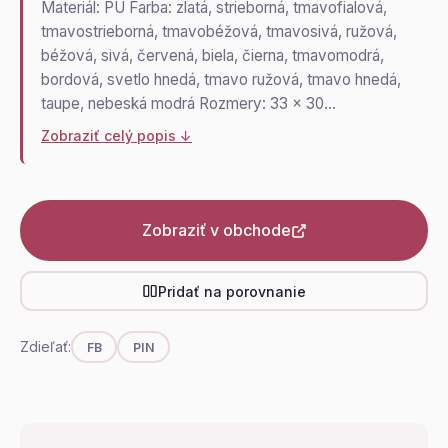
Materiál: PU Farba: zlatá, strieborná, tmavofialová,
tmavostrieborná, tmavobéžová, tmavosivá, ružová,
béžová, sivá, červená, biela, čierna, tmavomodrá,
bordová, svetlo hnedá, tmavo ružová, tmavo hnedá,
taupe, nebeská modrá Rozmery: 33 x 30…
Zobraziť celý popis ↓
Zobraziť v obchode
Pridať na porovnanie
Zdieľať:
FB
PIN