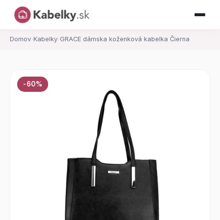
Domov
›
Kabelky
›
GRACE dámska koženková kabelka Čierna
-60%