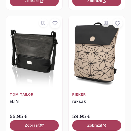
Zobraziť
Zobraziť
TOM TAILOR
RIEKER
ELIN
ruksak
55,95 €
59,95 €
Zobraziť
Zobraziť