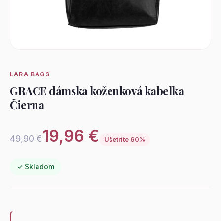
LARA BAGS
GRACE dámska koženková kabelka
Čierna
19,96 €
49,90 €
Ušetríte 60%
✓ Skladom