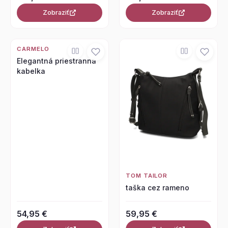
Zobraziť
Zobraziť
CARMELO
Elegantná priestranná
kabelka
TOM TAILOR
taška cez rameno
54,95 €
59,95 €