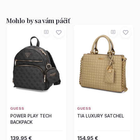
Mohlo by sa vám páčiť
GUESS
GUESS
POWER PLAY TECH
TIA LUXURY SATCHEL
BACKPACK
139,95 €
154,95 €