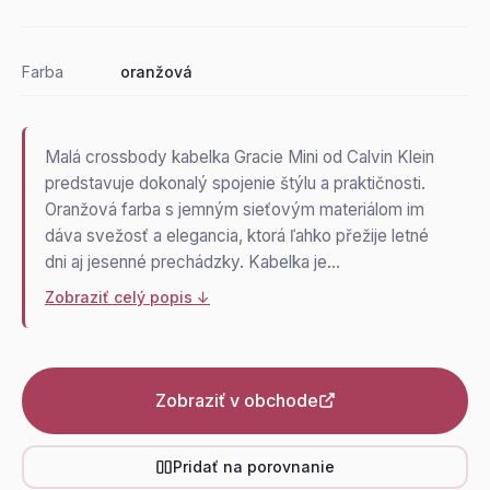
Farba
oranžová
Malá crossbody kabelka Gracie Mini od Calvin Klein
predstavuje dokonalý spojenie štýlu a praktičnosti.
Oranžová farba s jemným sieťovým materiálom im
dáva svežosť a elegancia, ktorá ľahko přežije letné
dni aj jesenné prechádzky. Kabelka je…
Zobraziť celý popis ↓
Zobraziť v obchode
Pridať na porovnanie