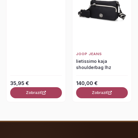
JOOP JEANS
lietissimo kaja
shoulderbag lhz
35,95 €
140,00 €
Zobraziť
Zobraziť