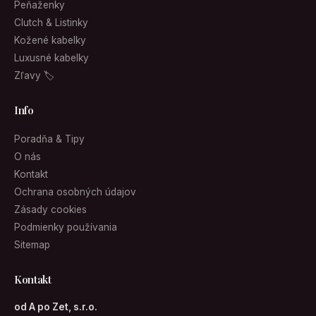
Peňaženky
Clutch & Listinky
Kožené kabelky
Luxusné kabelky
Zľavy 🏷
Info
Poradňa & Tipy
O nás
Kontakt
Ochrana osobných údajov
Zásady cookies
Podmienky používania
Sitemap
Kontakt
od A po Zet, s.r.o.