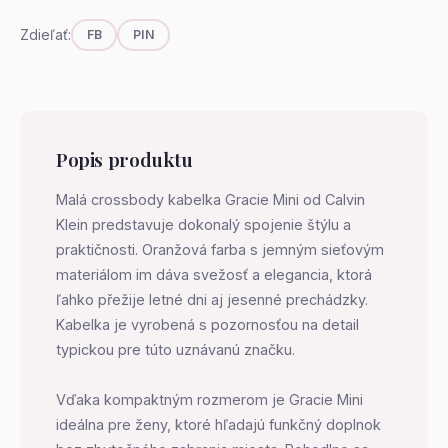
Zdieľať:
FB
PIN
Popis produktu
Malá crossbody kabelka Gracie Mini od Calvin
Klein predstavuje dokonalý spojenie štýlu a
praktičnosti. Oranžová farba s jemným sieťovým
materiálom im dáva svežosť a elegancia, ktorá
ľahko přežije letné dni aj jesenné prechádzky.
Kabelka je vyrobená s pozornosťou na detail
typickou pre túto uznávanú značku.
Vďaka kompaktným rozmerom je Gracie Mini
ideálna pre ženy, ktoré hľadajú funkčný doplnok