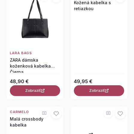
Kožená kabelka s
retiazkou
LARA BAGS
ZARA dámska
koženková kabelka
Čierna
48,90 €
49,95 €
Zobraziť
Zobraziť
CARMELO
Malá crossbody
kabelka