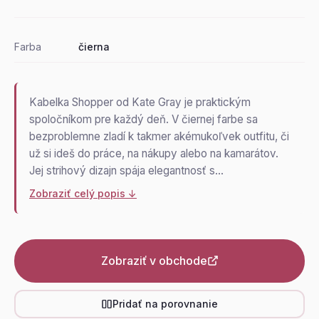
Farba
čierna
Kabelka Shopper od Kate Gray je praktickým
spoločníkom pre každý deň. V čiernej farbe sa
bezproblemne zladí k takmer akémukoľvek outfitu, či
už si ideš do práce, na nákupy alebo na kamarátov.
Jej strihový dizajn spája elegantnosť s…
Zobraziť celý popis ↓
Zobraziť v obchode
Pridať na porovnanie