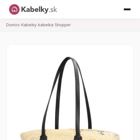
Domov
›
Kabelky
›
kabelka Shopper