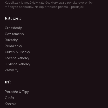
Kabelky.sk je nezávislý katalóg, ktorý spája ponuku overených
módnych obchodov. Nákup prebieha priamo u predajcu.
Kategórie
Crossbody
Cez rameno
Ruksaky
Peňaženky
Clutch & Listinky
Kožené kabelky
Luxusné kabelky
Zľavy 🏷
Info
Poradňa & Tipy
O nás
Kontakt