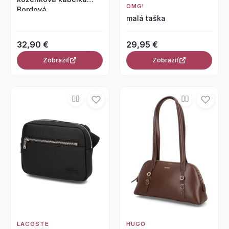
OMG!
Bordová
malá taška
32,90 €
29,95 €
Zobraziť
Zobraziť
LACOSTE
HUGO