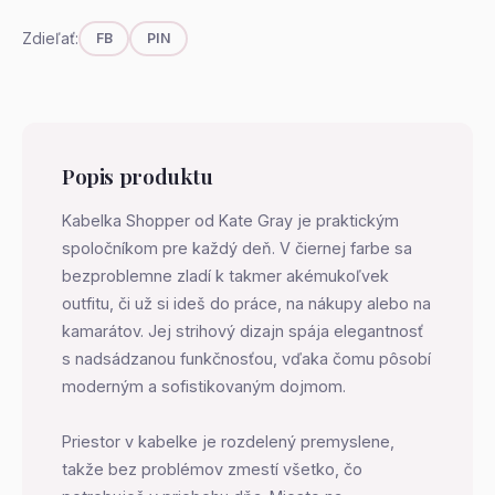
Zdieľať:
FB
PIN
Popis produktu
Kabelka Shopper od Kate Gray je praktickým
spoločníkom pre každý deň. V čiernej farbe sa
bezproblemne zladí k takmer akémukoľvek
outfitu, či už si ideš do práce, na nákupy alebo na
kamarátov. Jej strihový dizajn spája elegantnosť
s nadsádzanou funkčnosťou, vďaka čomu pôsobí
moderným a sofistikovaným dojmom.
Priestor v kabelke je rozdelený premyslene,
takže bez problémov zmestí všetko, čo