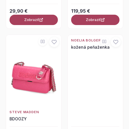
29,90 €
119,95 €
Zobraziť
Zobraziť
NOELIA BOLGER
kožená peňaženka
STEVE MADDEN
BDOOZY