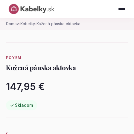
Domov
›
Kabelky
›
Kožená pánska aktovka
POYEM
Kožená pánska aktovka
147,95 €
✓ Skladom