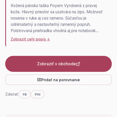
Kožená pánska taška Poyem Vyrobená z pravej
kože. Hlavný priestor sa uzatvára na zips. Možnosť
nosenia v ruke aj cez rameno. Súčasťou je
odnímateľný a nastaviteľný ramenný popruh.
Polstrovaná priehradka vhodná aj pre notebook…
Zobraziť celý popis ↓
Zobraziť v obchode
Pridať na porovnanie
Zdieľať:
FB
PIN