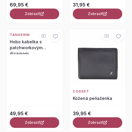
69,95 €
31,95 €
Zobraziť
Zobraziť
TANGERIN
Hobo kabelka s
patchworkovým
dizajnom
COSSET
Kožená peňaženka
49,95 €
39,95 €
Zobraziť
Zobraziť