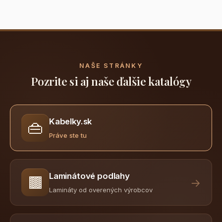
NAŠE STRÁNKY
Pozrite si aj naše ďalšie katalógy
Kabelky.sk
👜
Práve ste tu
Laminátové podlahy
🟫
→
Lamináty od overených výrobcov