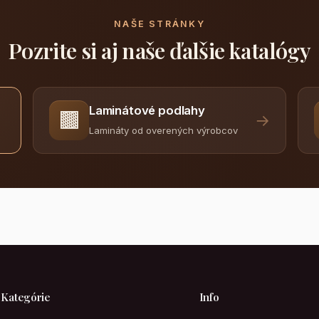
NAŠE STRÁNKY
Pozrite si aj naše ďalšie katalógy
Laminátové podlahy
🟫
→
Lamináty od overených výrobcov
Kategórie
Info