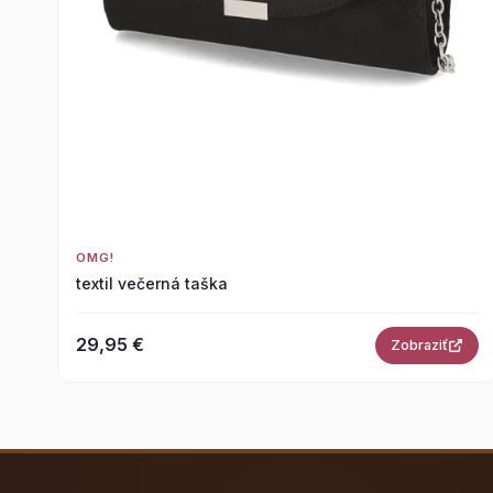
OMG!
textil večerná taška
29,95 €
Zobraziť