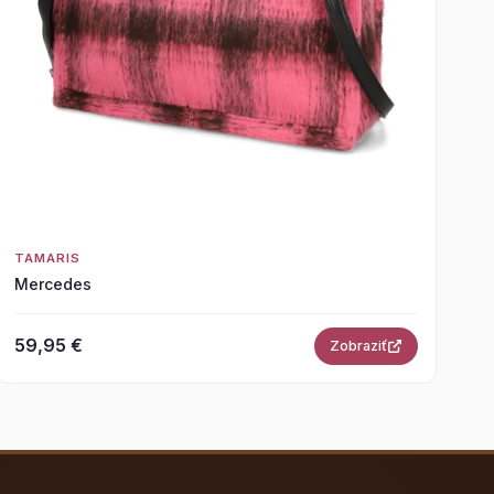
TAMARIS
Mercedes
59,95 €
Zobraziť