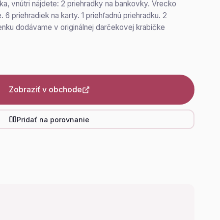
, vnútri nájdete: 2 priehradky na bankovky. Vrecko
 6 priehradiek na karty. 1 priehľadnú priehradku. 2
enku dodávame v originálnej darčekovej krabičke
Zobraziť v obchode
Pridať na porovnanie