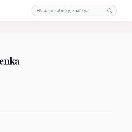
ženka