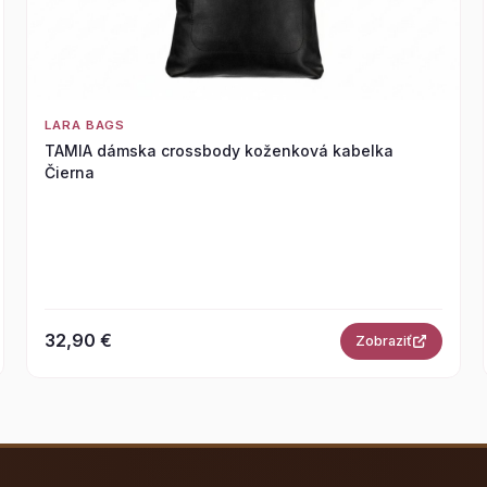
LARA BAGS
TAMIA dámska crossbody koženková kabelka
Čierna
32,90 €
Zobraziť