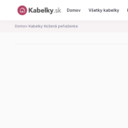
Domov
Všetky kabelky
Domov
›
Kabelky
›
Kožená peňaženka