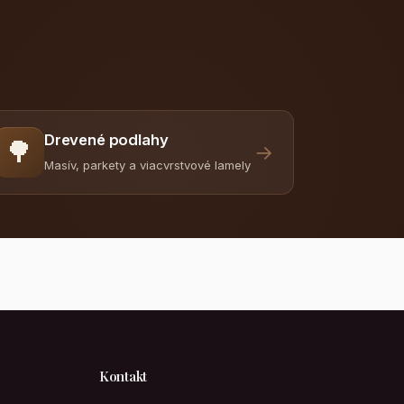
Drevené podlahy
🌳
→
Masív, parkety a viacvrstvové lamely
Kontakt