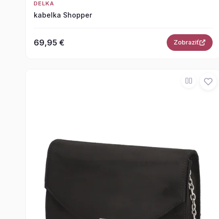
DELKA
kabelka Shopper
69,95 €
Zobraziť