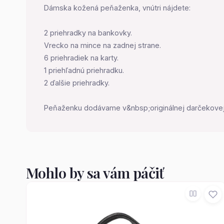
Dámska kožená peňaženka, vnútri nájdete:
2 priehradky na bankovky.
Vrecko na mince na zadnej strane.
6 priehradiek na karty.
1 priehľadnú priehradku.
2 ďalšie priehradky.
Peňaženku dodávame v&nbsp;originálnej darčekovej
Mohlo by sa vám páčiť