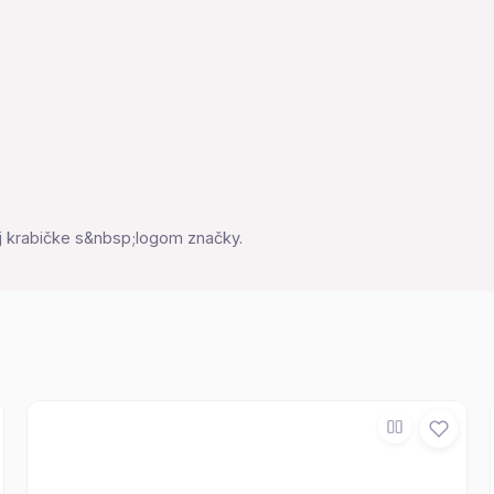
 krabičke s&nbsp;logom značky.