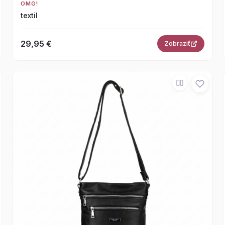
OMG!
textil
29,95 €
Zobraziť