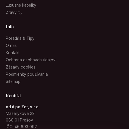
Luxusné kabelky
Zľavy 🏷
Info
Poradňa & Tipy
O nás
Kontakt
Ochrana osobných údajov
Zásady cookies
Podmienky používania
Sitemap
Kontakt
od A po Zet, s.r.o.
Masarykova 22
080 01 Prešov
IČO: 46 693 092