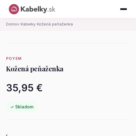
Domov
›
Kabelky
›
Kožená peňaženka
POYEM
Kožená peňaženka
35,95 €
✓ Skladom