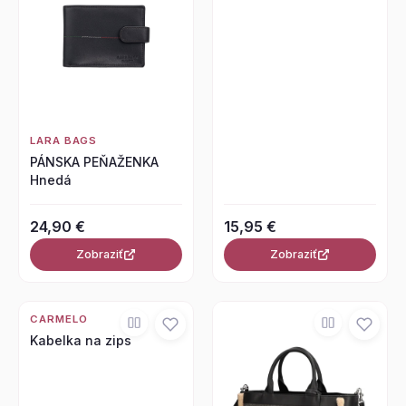
LARA BAGS
PÁNSKA PEŇAŽENKA
Hnedá
24,90 €
15,95 €
Zobraziť
Zobraziť
CARMELO
Kabelka na zips