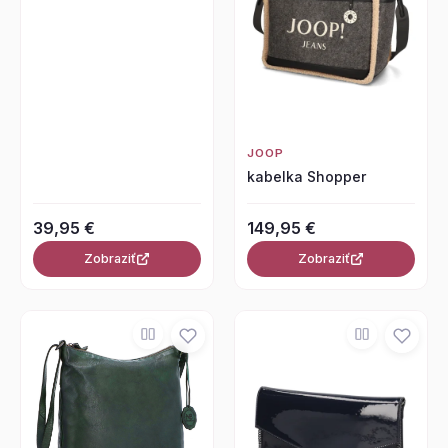
JOOP
kabelka Shopper
39,95 €
149,95 €
Zobraziť
Zobraziť