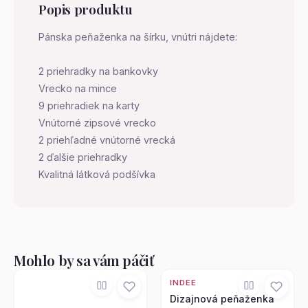
Popis produktu
Pánska peňaženka na šírku, vnútri nájdete:
2 priehradky na bankovky
Vrecko na mince
9 priehradiek na karty
Vnútorné zipsové vrecko
2 priehľadné vnútorné vrecká
2 ďalšie priehradky
Kvalitná látková podšívka
Mohlo by sa vám páčiť
INDEE
Dizajnová peňaženka