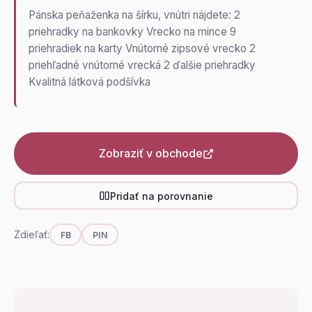
Pánska peňaženka na šírku, vnútri nájdete: 2
priehradky na bankovky Vrecko na mince 9
priehradiek na karty Vnútorné zipsové vrecko 2
priehľadné vnútorné vrecká 2 ďalšie priehradky
Kvalitná látková podšívka
Zobraziť v obchode
Pridať na porovnanie
Zdieľať:
FB
PIN