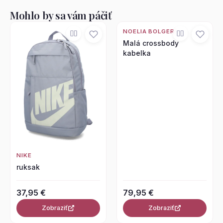
Mohlo by sa vám páčiť
NOELIA BOLGER
Malá crossbody
kabelka
NIKE
ruksak
37,95 €
79,95 €
Zobraziť
Zobraziť