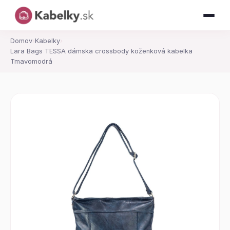
Domov
›
Kabelky
›
Lara Bags TESSA dámska crossbody koženková kabelka
Tmavomodrá