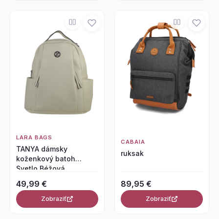
LARA BAGS
CABAIA
TANYA dámsky
ruksak
koženkový batoh
Svetlo Béžová
49,99 €
89,95 €
Zobraziť
Zobraziť