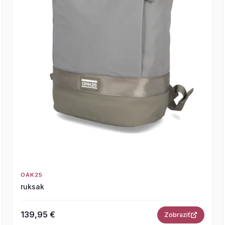
OAK25
ruksak
139,95 €
Zobraziť