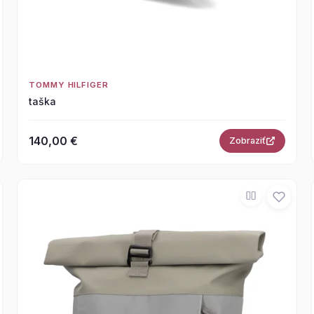
TOMMY HILFIGER
taška
140,00 €
Zobraziť