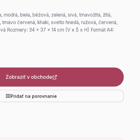
, modrá, biela, béžová, zelená, sivá, tmavožltá, žltá,
 tmavo červená, khaki, svetlo hnedá, ružová, červená,
ová Rozmery: 34 x 37 x 14 cm (V x Š x H) Formát A4:
Zobraziť v obchode
Pridať na porovnanie