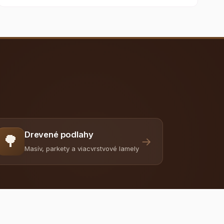
Drevené podlahy
🌳
→
Masív, parkety a viacvrstvové lamely