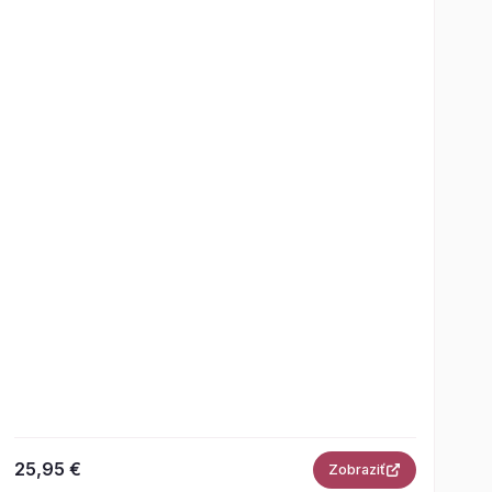
25,95 €
Zobraziť