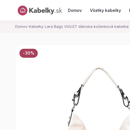
Domov
Všetky kabelky
Domov
›
Kabelky
›
Lara Bags VIOLET dámska koženková kabelka 
-30%