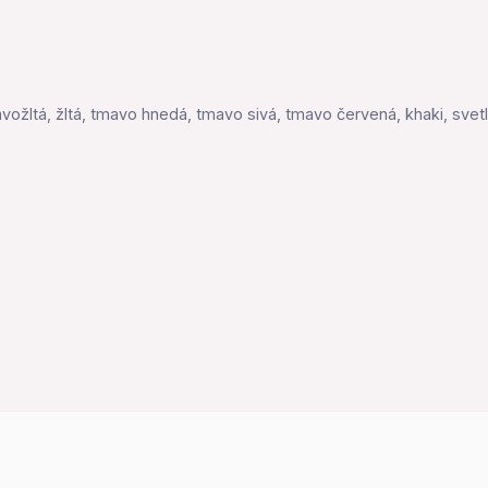
mavožltá, žltá, tmavo hnedá, tmavo sivá, tmavo červená, khaki, sve