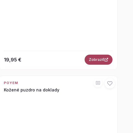
19,95 €
Zobraziť
POYEM
Kožené puzdro na doklady