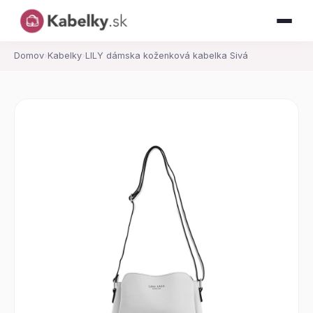
Domov
›
Kabelky
›
LILY dámska koženková kabelka Sivá