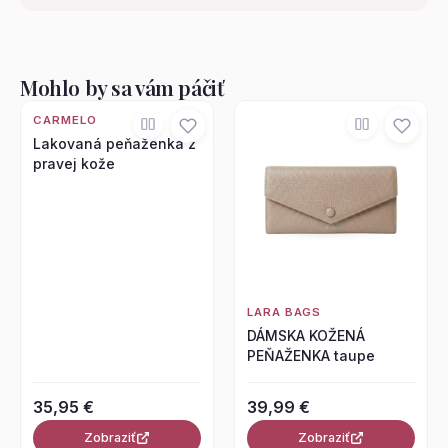
Mohlo by sa vám páčiť
CARMELO
Lakovaná peňaženka z
pravej kože
LARA BAGS
DÁMSKA KOŽENÁ
PEŇAŽENKA taupe
35,95 €
39,99 €
Zobraziť
Zobraziť