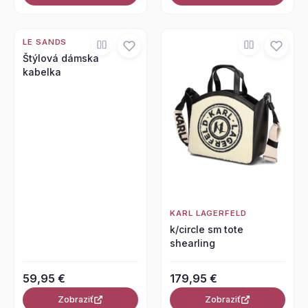
LE SANDS
Štýlová dámska
kabelka
KARL LAGERFELD
k/circle sm tote
shearling
59,95 €
179,95 €
Zobraziť
Zobraziť